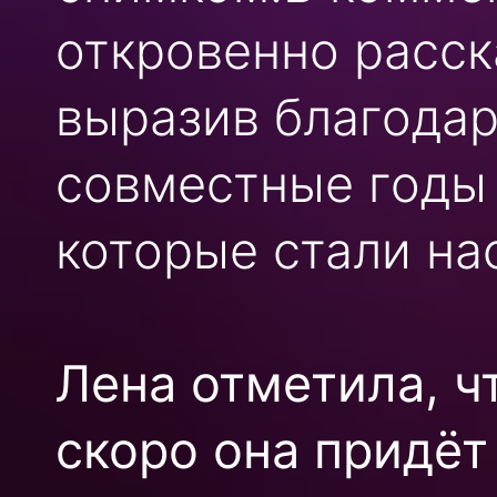
откровенно расск
выразив благодар
совместные годы и
которые стали н
Лена отметила, ч
скоро она придёт