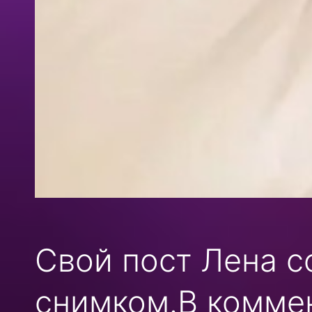
Свой пост Лена 
снимком.В коммен