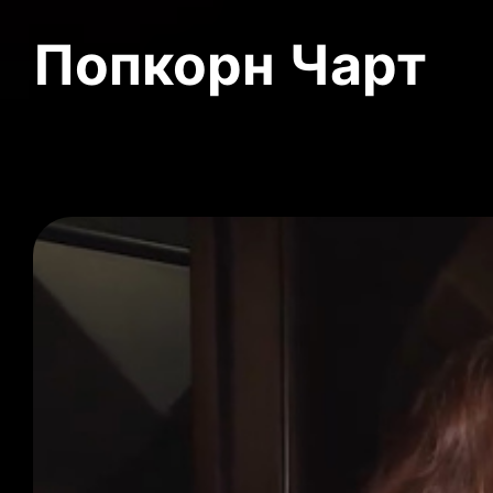
Попкорн Чарт