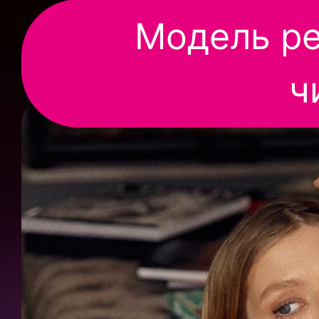
Модель ре
ч