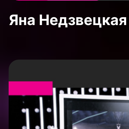
Яна Недзвецкая