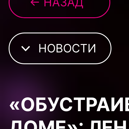
← НАЗАД
НОВОСТИ
«ОБУСТРАИ
ДОМЕ»: ЛЕ