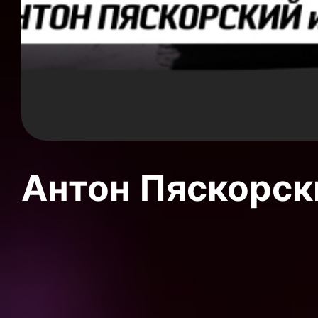
Антон Пяскорски