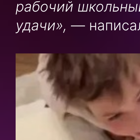
рабочий школьны
удачи»,
— написал