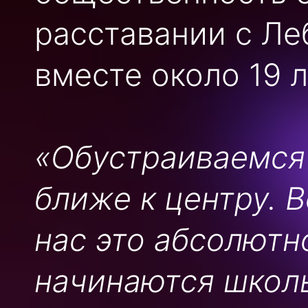
расставании с Ле
вместе около 19 л
«Обустраиваемся
ближе к центру. 
нас это абсолютн
начинаются школь