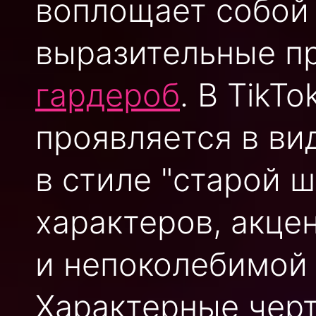
воплощает собой
выразительные п
гардероб
. В TikT
проявляется в ви
в стиле "старой 
характеров, акце
и непоколебимой 
Характерные черт