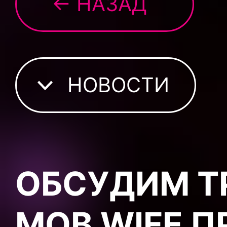
← НАЗАД
НОВОСТИ
ОБСУДИМ Т
MOB WIFE П