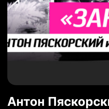
Антон Пяскорски