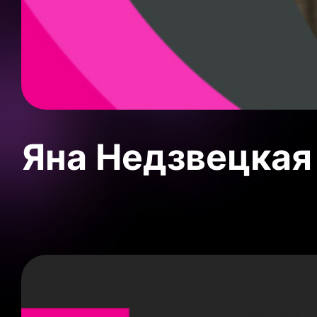
Яна Недзвецкая