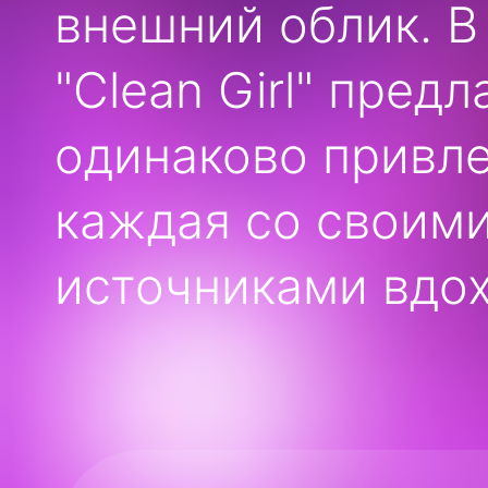
внешний облик. В 
"Clean Girl" пред
одинаково привл
каждая со своим
источниками вдох