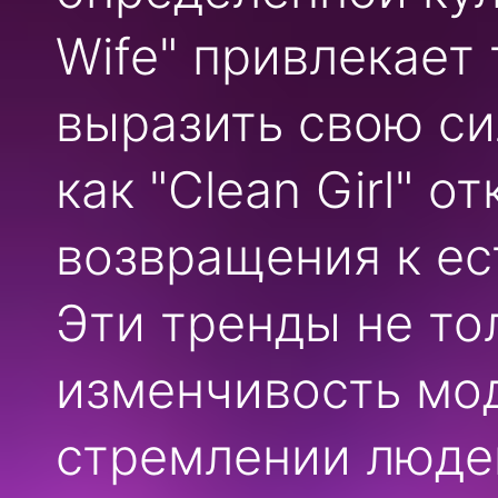
Wife" привлекает 
выразить свою си
как "Clean Girl" 
возвращения к ес
Эти тренды не то
изменчивость мод
стремлении люде