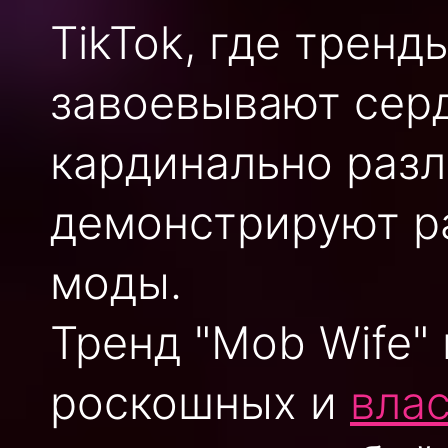
TikTok, где тренды
завоевывают серд
кардинально разл
демонстрируют р
моды.
Тренд "Mob Wife"
роскошных и
вла