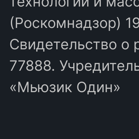
технологий и мас
(Роскомнадзор) 19
Свидетельство о 
77888. Учредител
«Мьюзик Один»