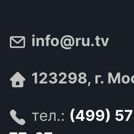
info@ru.tv
123298, г. Мо
тел.:
(499) 5