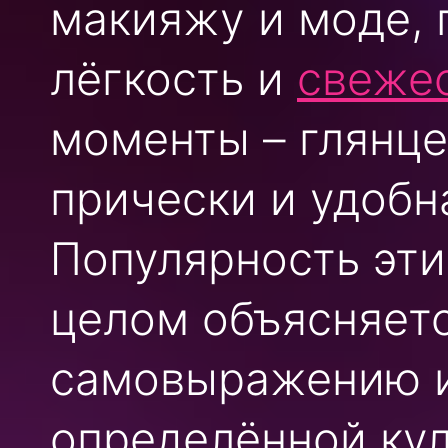
макияжу и моде, 
лёгкость и
свеже
моменты – глянце
прически и удобн
Популярность этих
целом объясняет
самовыражению и
определённой кул