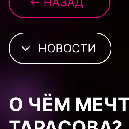
← НАЗАД
НОВОСТИ
О ЧЁМ МЕЧ
ТАРАСОВА?