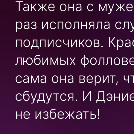
Также она с муже
раз исполняла сл
подписчиков. Кра
любимых фолловер
сама она верит, ч
сбудутся. И Дэни
не избежать!