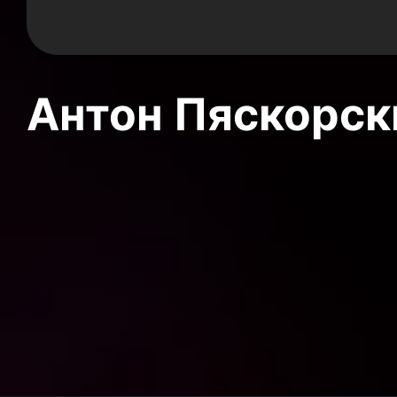
Антон Пяскорски