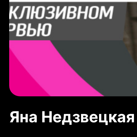
Яна Недзвецкая