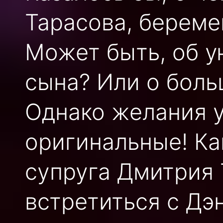
Тарасова, береме
Может быть, об у
сына? Или о бол
Однако желания 
оригинальные! Ка
супруга Дмитрия 
встретиться с Д