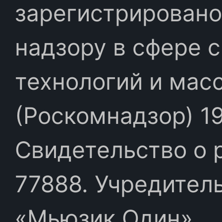
зарегистрировано
надзору в сфере 
технологий и мас
(Роскомнадзор) 19
Свидетельство о 
77888. Учредител
«Мьюзик Один»