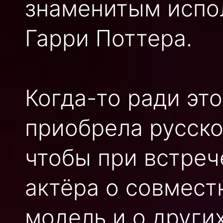
знаменитым испо
Гарри Поттера.
Когда-то ради эт
приобрела русско
чтобы при встреч
актёра о совмест
модель и о других