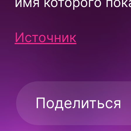
имя которого пок
Источник
Поделиться