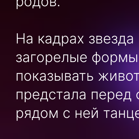
родов.
На кадрах звезда
загорелые формы,
показывать живот
предстала перед 
рядом с ней танц