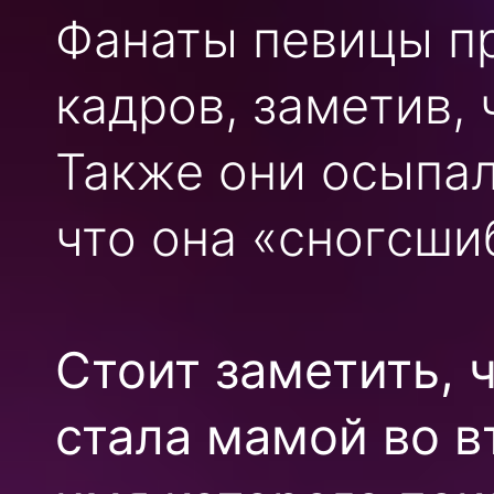
Фанаты певицы пр
кадров, заметив,
Также они осыпал
что она «сногсши
Стоит заметить, 
стала мамой во в