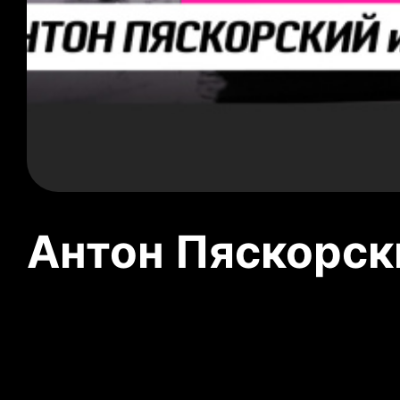
Антон Пяскорски