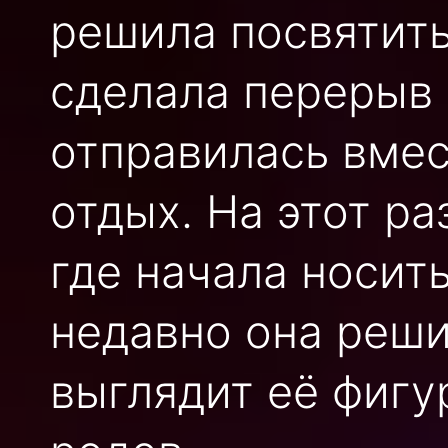
решила посвятить
сделала перерыв 
отправилась вмес
отдых. На этот р
где начала носит
недавно она реши
выглядит её фигу