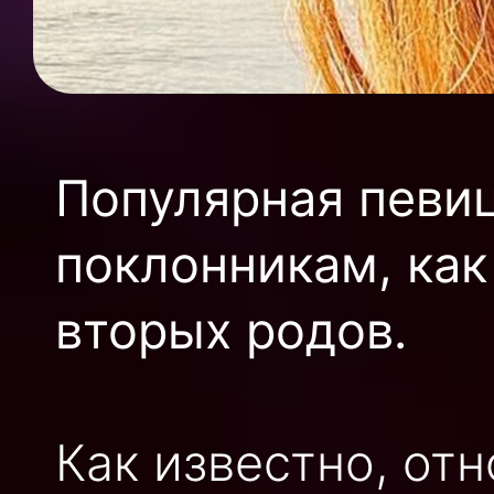
Популярная певи
поклонникам, как
вторых родов.
Как известно, от