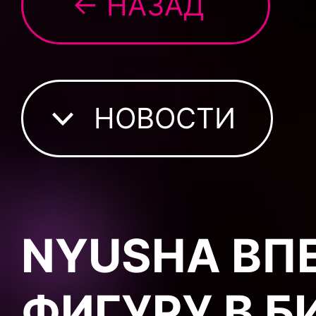
← НАЗАД
НОВОСТИ
NYUSHA ВП
ФИГУРУ В 