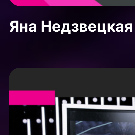
Яна Недзвецкая