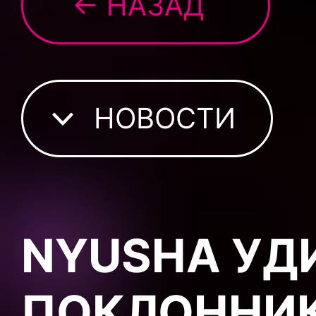
← НАЗАД
НОВОСТИ
NYUSHA УД
ПОКЛОННИ