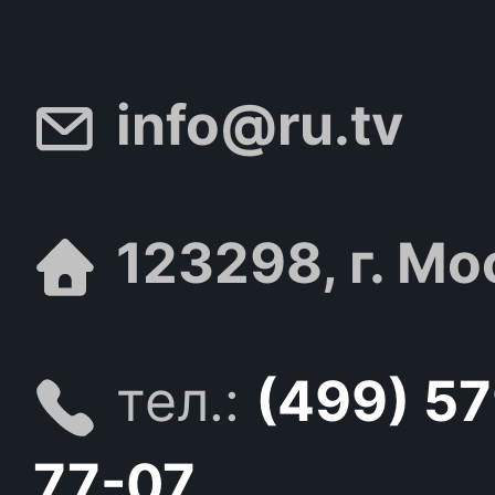
info@ru.tv
123298, г. Мо
тел.:
(499) 5
77-07