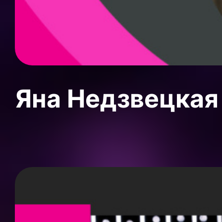
Яна Недзвецкая