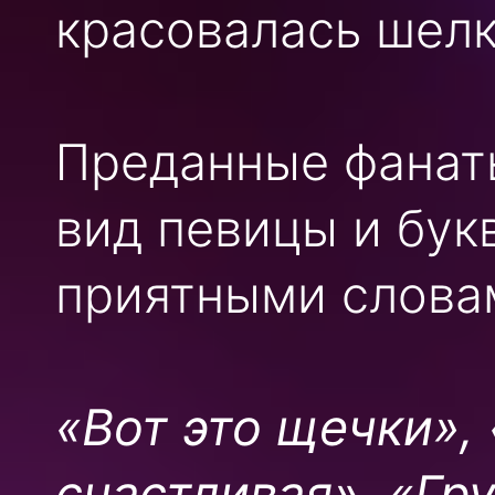
красовалась шелк
Преданные фанат
вид певицы и бук
приятными слова
«Вот это щечки»,
счастливая», «Гру