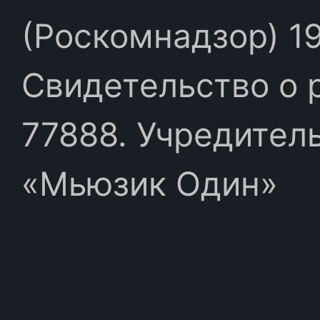
(Роскомнадзор) 19
Свидетельство о 
77888. Учредител
«Мьюзик Один»