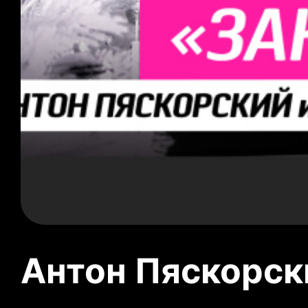
Антон Пяскорски