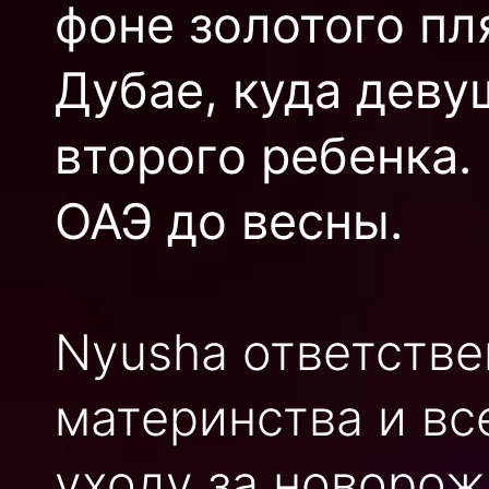
фоне золотого пл
Дубае, куда деву
второго ребенка.
ОАЭ до весны.
Nyusha ответстве
материнства и вс
уходу за новорож