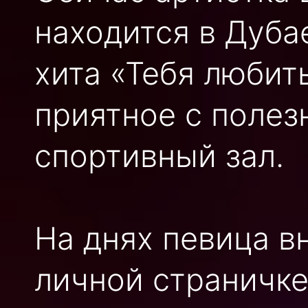
находится в Дуба
хита «Тебя любит
приятное с полез
спортивный зал.
На днях певица в
личной страничке