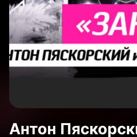
Антон Пяскорски