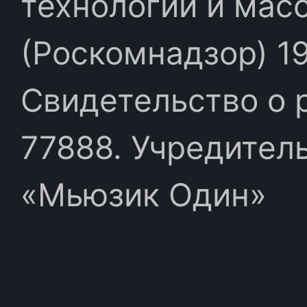
технологий и мас
(Роскомнадзор) 19
Свидетельство о 
77888. Учредител
«Мьюзик Один»