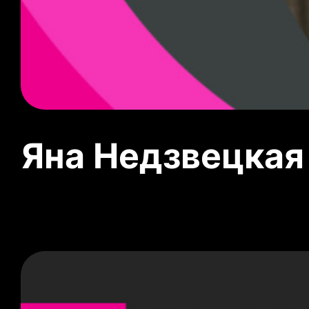
Яна Недзвецкая