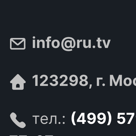
info@ru.tv
123298, г. Мо
тел.:
(499) 5