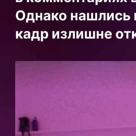
Однако нашлись 
кадр излишне от