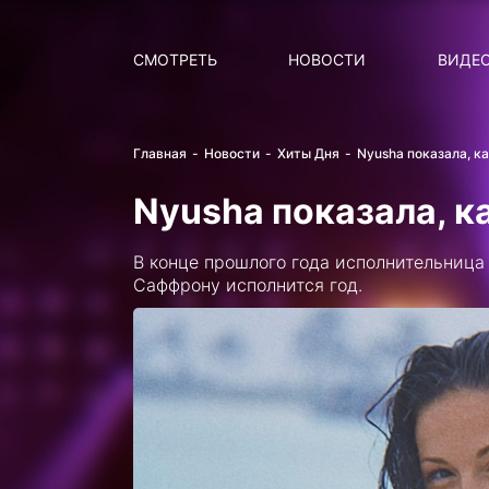
Поиск
НОВОСТИ
ПОПУ
СМОТРЕТЬ
НОВОСТИ
ВИДЕ
Главная
Новости
Хиты Дня
Nyusha показала, к
Nyusha показала, к
В конце прошлого года исполнительница
Саффрону исполнится год.