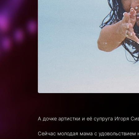
А дочке артистки и её супруга Игоря С
Сейчас молодая мама с удовольствием 