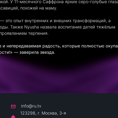
кой. У 11-месячного Саффрона яркие серо-голубые глаз
асавицей, похожей на маму.
 — это опыт внутренних и внешних трансформаций, а
оды. Также Nyusha назвала воспитание детей тяжёлым
проявлением терпения.
ье и непередаваемая радость, которые полностью окуп
ости!» — заверила звезда.
info@ru.tv
123298, г. Москва, 3-я