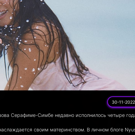
30-11-2022
ивова Серафиме-Симбе недавно исполнилось четыре год
наслаждается своим материнством. В личном блоге Nyu