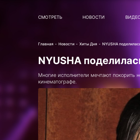
Поиск
НОВОСТИ
ПОПУ
СМОТРЕТЬ
НОВОСТИ
ВИДЕ
Главная
Новости
Хиты Дня
NYUSHA поделилас
NYUSHA поделилас
Многие исполнители мечтают покорить н
кинематографе.