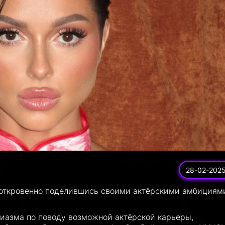
28-02-202
откровенно поделившись своими актёрскими амбициям
зиазма по поводу возможной актёрской карьеры,