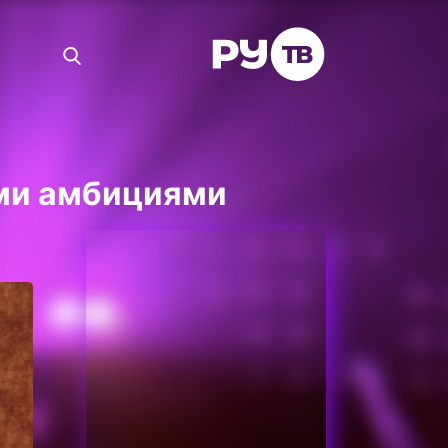
ми амбициями