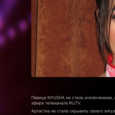
Певица NYUSHA не стала исключением, 
эфире телеканала RU.TV.
Артистка не стала скрывать своего энту