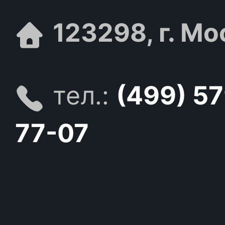
123298, г. Мо
тел.:
(499) 5
77-07