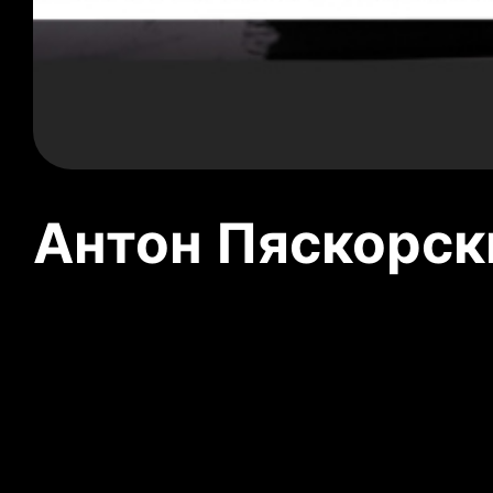
Антон Пяскорски