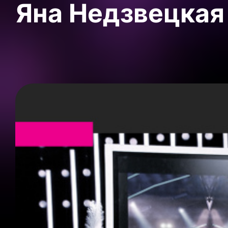
Яна Недзвецкая