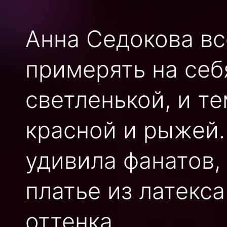
Анна Седокова вс
примерять на себ
светленькой, и т
красной и рыжей. 
удивила фанатов,
платье из латекс
оттенка.