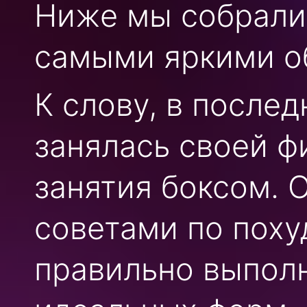
Ниже мы собрали
самыми яркими о
К слову, в после
занялась своей ф
занятия боксом. 
советами по поху
правильно выпол