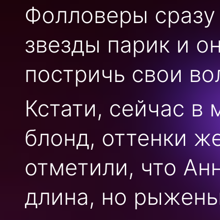
Фолловеры сразу 
звезды парик и о
постричь свои во
Кстати, сейчас в
блонд, оттенки ж
отметили, что Ан
длина, но рыжень