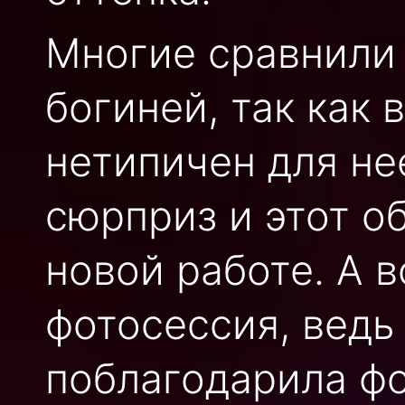
Многие сравнили 
богиней, так как
нетипичен для не
сюрприз и этот о
новой работе. А 
фотосессия, ведь
поблагодарила фо