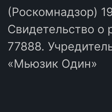
(Роскомнадзор) 19
Свидетельство о 
77888. Учредител
«Мьюзик Один»