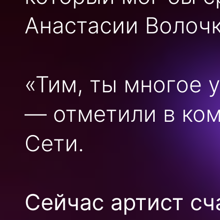
Анастасии Волочк
«Тим, ты многое 
— отметили в ко
Сети.
Сейчас артист сч