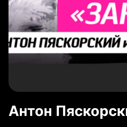
Антон Пяскорски