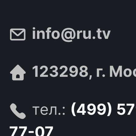
info@ru.tv
123298, г. Мо
тел.:
(499) 5
77-07