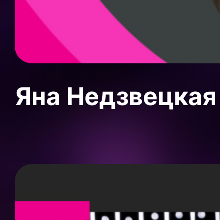
Яна Недзвецкая