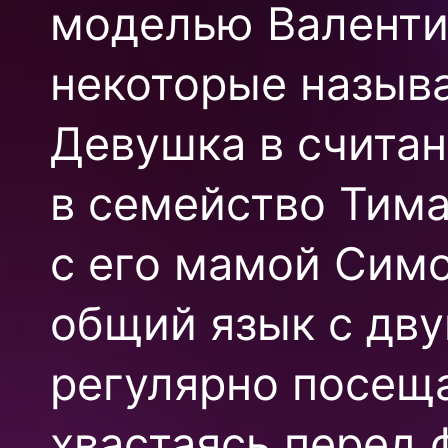
моделью Валенти
некоторые назыв
Девушка в счита
в семейство Тим
с его мамой Симо
общий язык с дву
регулярно посеща
хвастаясь перед 