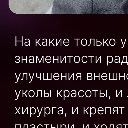
На какие только 
знаменитости ра
улучшения внешн
уколы красоты, и
хирурга, и крепя
пластыри, и ходя