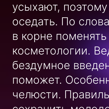
усыхают, поэтому
оседать. По слов
в корне поменять
косметологии. Вед
бездумное введен
поможет. Особенн
челюсти. Правил
сохранить молодо