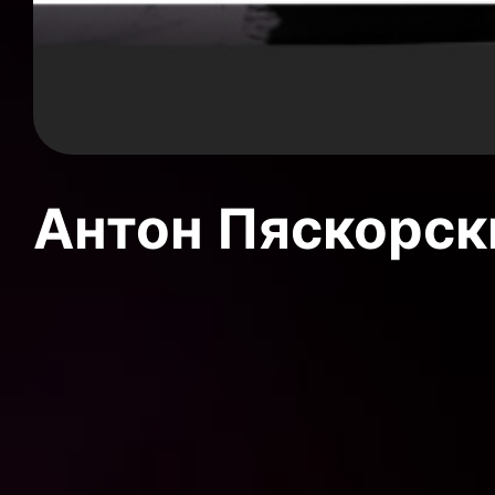
Антон Пяскорски