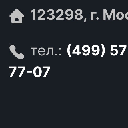
123298, г. Мо
тел.:
(499) 5
77-07