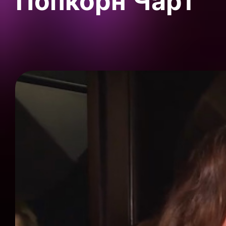
Попкорн Чарт