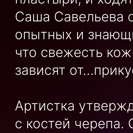
Саша Савельева 
опытных и знающи
что свежесть ко
зависят от…прику
Артистка утвержд
с костей черепа.