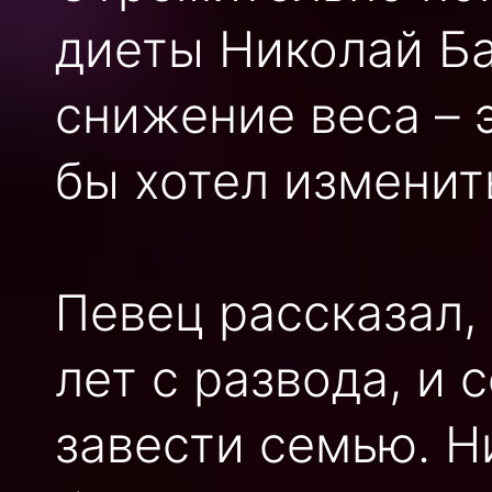
диеты Николай Ба
снижение веса – 
бы хотел изменит
Певец рассказал,
лет с развода, и 
завести семью. Н