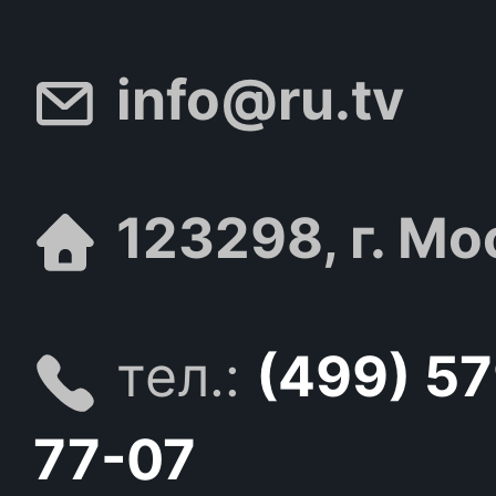
info@ru.tv
123298, г. Мо
тел.:
(499) 5
77-07