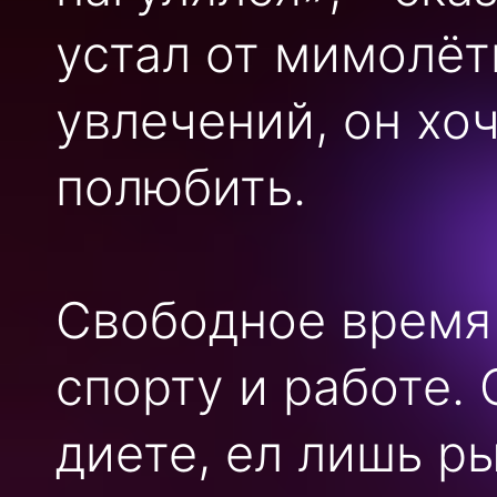
устал от мимолёт
увлечений, он хо
полюбить.
Свободное время
спорту и работе. 
диете, ел лишь ры