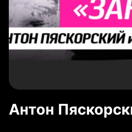
Антон Пяскорски