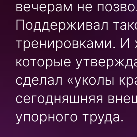
вечерам не позво
Поддерживал так
тренировками. И 
которые утвержда
сделал «уколы кр
сегодняшняя внеш
упорного труда.