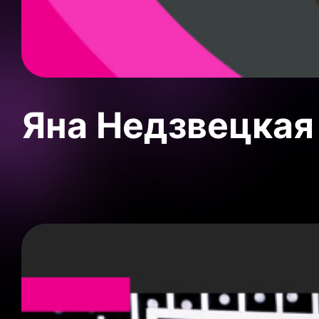
Яна Недзвецкая