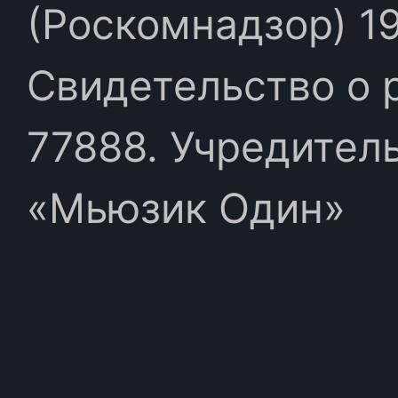
(Роскомнадзор) 19
Свидетельство о 
77888. Учредител
«Мьюзик Один»