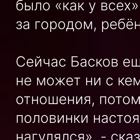
было «как у всех
за городом, ребё
Сейчас Басков ещ
не может ни с ке
отношения, потом
половинки настоя
нагулялся», - ска