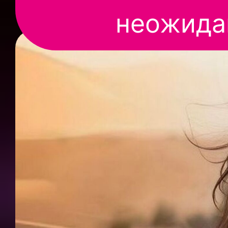
неожида