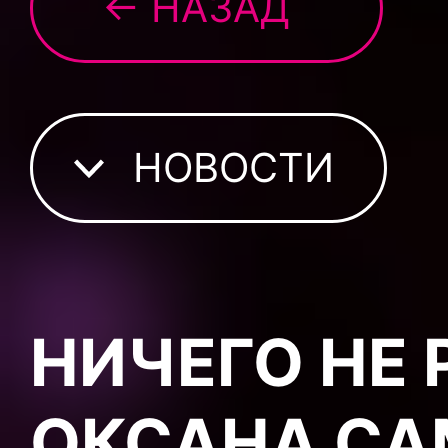
← НАЗАД
НОВОСТИ
НИЧЕГО НЕ 
ОКСАНА С