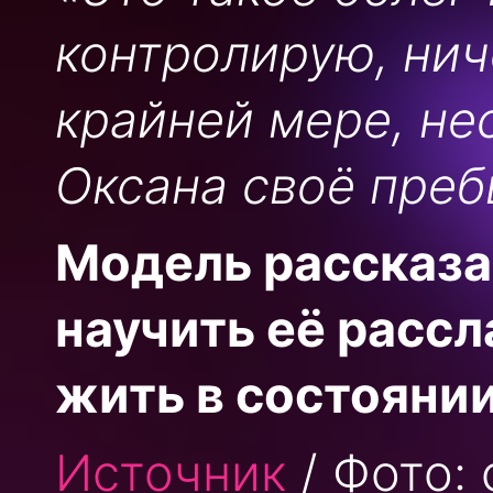
контролирую, нич
крайней мере, не
Оксана своё преб
Модель рассказа
научить её рассл
жить в состояни
Источник
/ Фото: