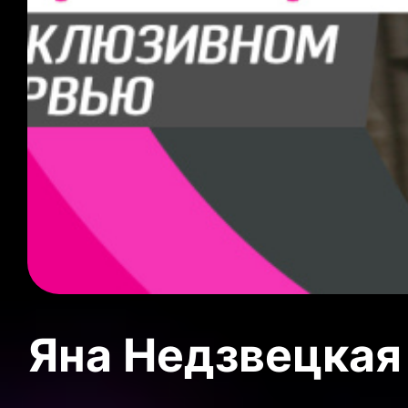
Яна Недзвецкая