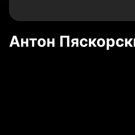
Антон Пяскорски