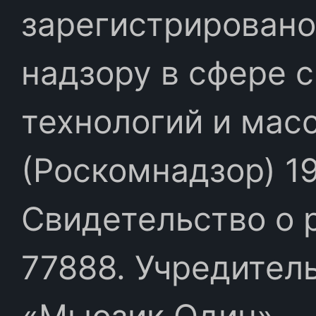
зарегистрировано
надзору в сфере 
технологий и мас
(Роскомнадзор) 19
Свидетельство о 
77888. Учредител
«Мьюзик Один»