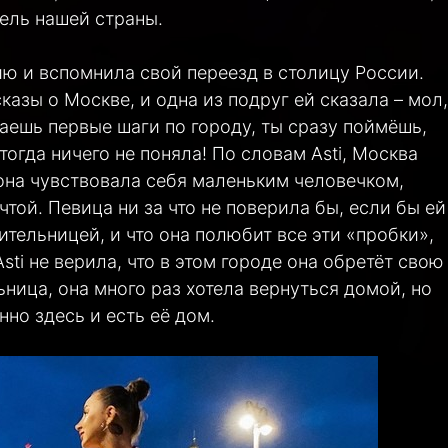
ель нашей страны.
гию и вспомнила свой переезд в столицу России.
азы о Москве, и одна из подруг ей сказала – мол,
аешь первые шаги по городу, ты сразу поймёшь,
 тогда ничего не поняла! По словам Asti, Москва
 она чувствовала себя маленьким человечком,
той. Певица ни за что не поверила бы, если бы ей
ительницей, и что она полюбит все эти «пробки»,
sti не верила, что в этом городе она обретёт свою
ница, она много раз хотела вернуться домой, но
нно здесь и есть её дом.