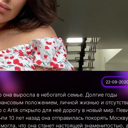
22-09-202
что она выросла в небогатой семье. Долгие годы
нансовым положением, личной жизнью и отсутств
 с Artik открыло для неё дорогу в новый мир. Пев
чти 10 лет назад она отправилась покорять Москву
могла, что она станет настоящей знаменитостью, а