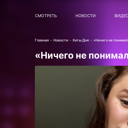
Поиск
НОВОСТИ
ПОПУ
СМОТРЕТЬ
НОВОСТИ
ВИДЕ
Главная
Новости
Хиты Дня
«Ничего не понимал
«Ничего не понимал