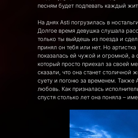
песням будет подпевать каждый жит
На днях Asti погрузилась в носталь
Долгое время девушка слушала расск
только ты выйдешь из поезда и сдел
принял он тебя или нет. Но артистка
показалась ей чужой и огромной, а
который просто приехал за своей меч
сказали, что она станет столичной ж
суету и погоню за временем. Также A
любовь. Как призналась исполнитель
спустя столько лет она поняла – име