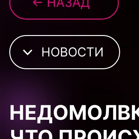
← НАЗАД
НОВОСТИ
НЕДОМОЛВК
ЧТО ПРОИС