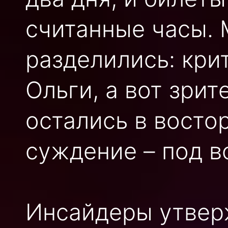
считанные часы. 
разделились: кри
Ольги, а вот зрит
остались в востор
суждение – под в
Инсайдеры утвер