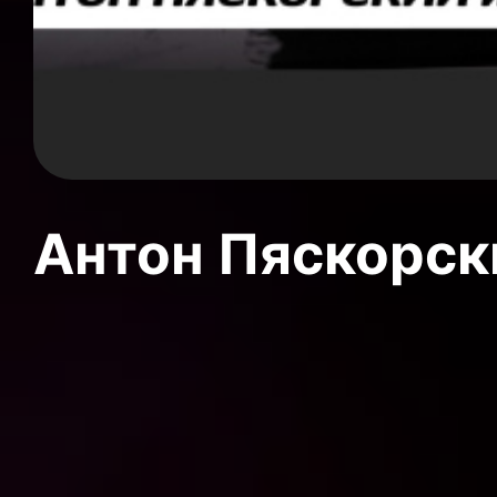
Антон Пяскорски