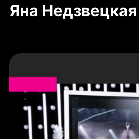
Яна Недзвецкая