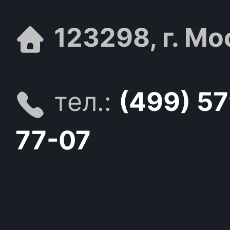
123298, г. Мо
тел.:
(499) 5
77-07