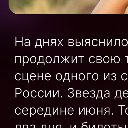
На днях выяснило
продолжит свою 
сцене одного из 
России. Звезда д
середине июня. Т
два дня, и билеты