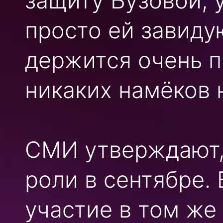
защиту Бузовой, 
просто ей завиду
держится очень п
никаких намёков 
СМИ утверждают, 
роли в сентябре.
участие в том же 