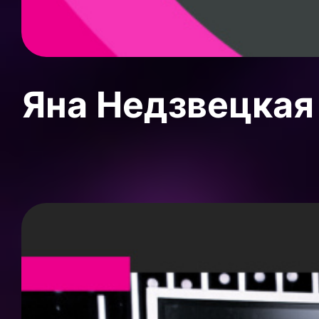
Яна Недзвецкая