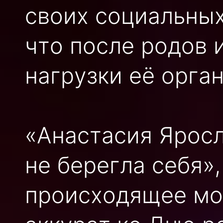
своих социальных
что после родов
нагрузки её орга
«Анастасия Ярос
не берегла себя»
происходящее мо