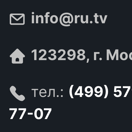
info@ru.tv
123298, г. Мо
тел.:
(499) 5
77-07