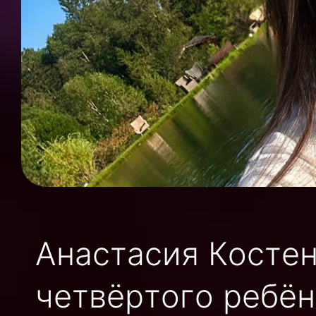
Анастасия Костен
четвёртого ребён