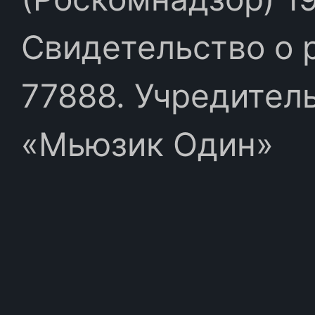
Свидетельство о 
77888. Учредител
«Мьюзик Один»