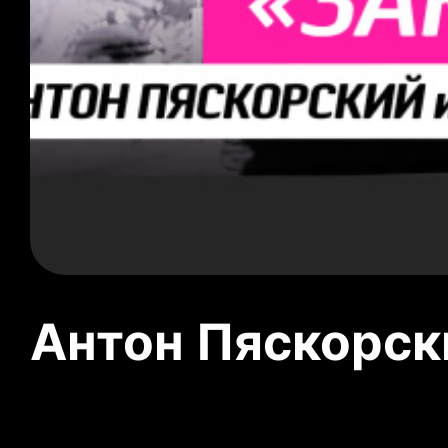
Антон Пяскорски