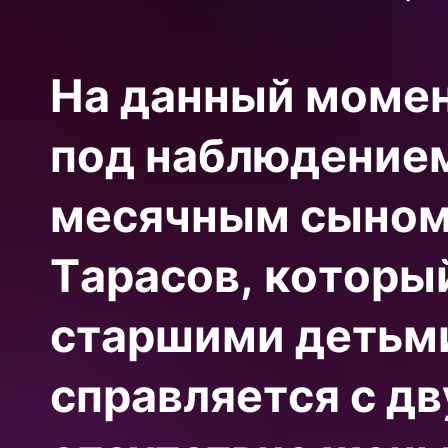
На данный момен
под наблюдением
месячным сыном
Тарасов, который
старшими детьми
справляется с д