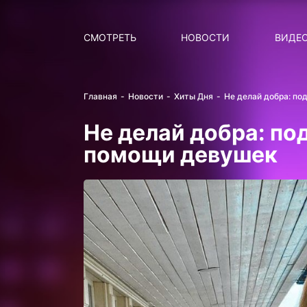
Поиск
НОВОСТИ
ПОПУ
СМОТРЕТЬ
НОВОСТИ
ВИДЕ
Главная
Новости
Хиты Дня
Не делай добра: по
Не делай добра: по
помощи девушек