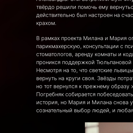
твёрдо решили помочь ему вернутьс
действительно был настроен на сча
крахом.
В рамках проекта Милана и Мария о
парикмахерскую, консультации с пс
стоматологов, аренду комнаты и ко
проникся поддержкой Тюльпановой и
Несмотря на то, что светские львиц
вернуть на круги своя. Звёзды потр
но тот вернулся к прежнему образу 
Погребняк собирается побеседовать 
история, но Мария и Милана снова 
сознательный выбор людей, и любая