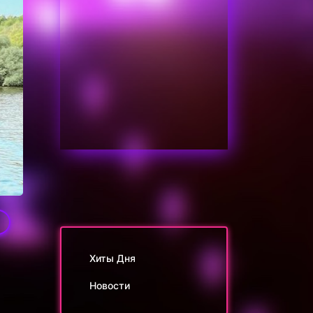
1
Хиты Дня
Новости