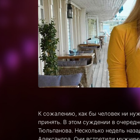
К сожалению, как бы человек ни нуж
принять. В этом суждении в очеред
Тюльпанова. Несколько недель наз
Александра. Они встретили мужчину 