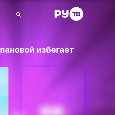
пановой избегает