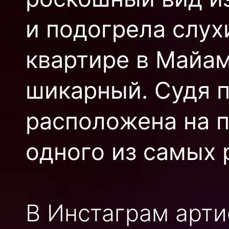
и подогрела слух
квартире в Майам
шикарный. Судя п
расположена на 
одного из самых 
В Инстаграм арти