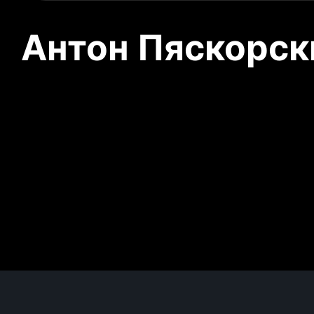
Антон Пяскорски