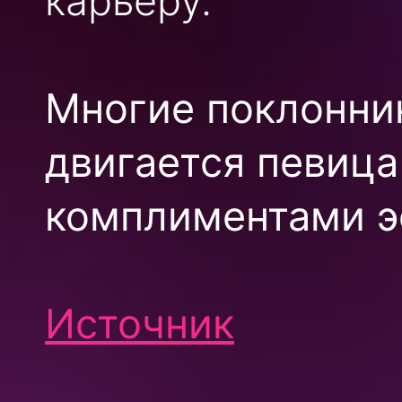
карьеру.
Многие поклонни
двигается певица
комплиментами э
Источник