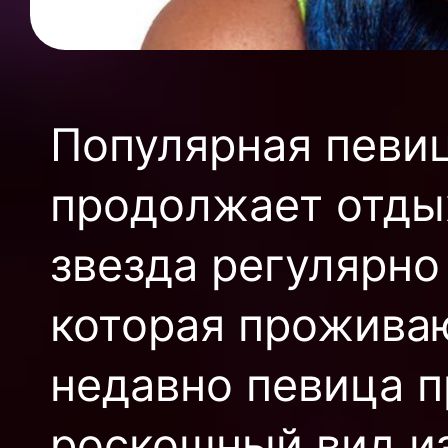
Популярная певи
продолжает отды
звезда регулярно
которая проживаю
недавно певица 
роскошный вид и