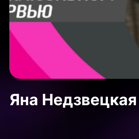
Яна Недзвецкая