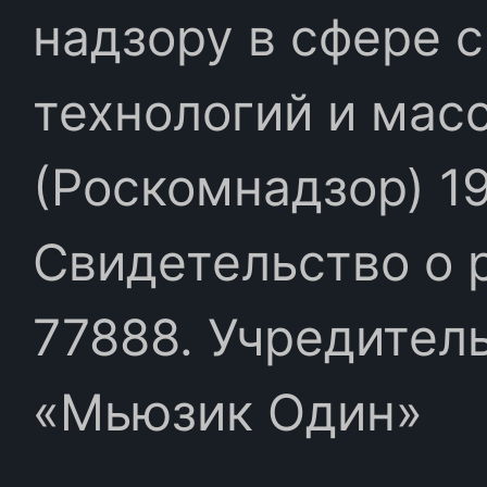
надзору в сфере 
технологий и мас
(Роскомнадзор) 19
Свидетельство о 
77888. Учредител
«Мьюзик Один»