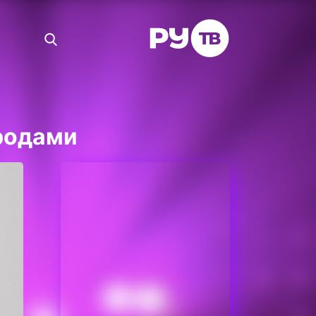
 родами