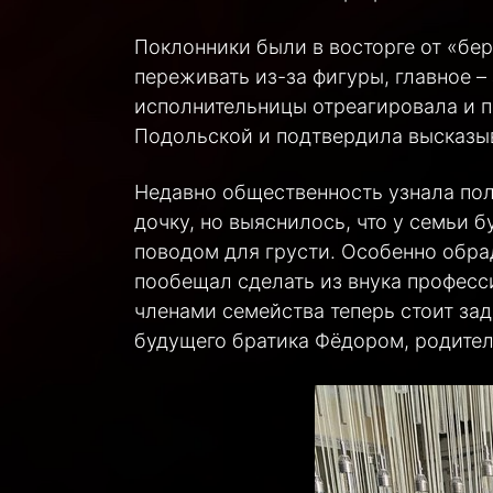
Поклонники были в восторге от «бер
переживать из-за фигуры, главное –
исполнительницы отреагировала и п
Подольской и подтвердила высказыв
Недавно общественность узнала пол
дочку, но выяснилось, что у семьи б
поводом для грусти. Особенно обра
пообещал сделать из внука професс
членами семейства теперь стоит зад
будущего братика Фёдором, родител