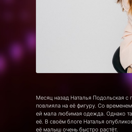
Месяц назад Наталья Подольская с г
повлияла на её фигуру. Со временем
ей мала любимая одежда. Однако та
её. В своём блоге Наталья опублико
её малыш очень быстро растёт.