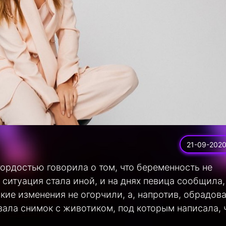
21-09-202
ордостью говорила о том, что беременность не
 ситуация стала иной, и на днях певица сообщила,
кие изменения не огорчили, а, напротив, обрадов
вала снимок с животиком, под которым написала, 