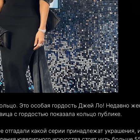
ольцо. Это особая гордость Джей Ло! Недавно же
вица с гордостью показала кольцо публике.
 отгадали какой серии принадлежат украшения, 
дения ювелирного искусства стоят чуть больше 5