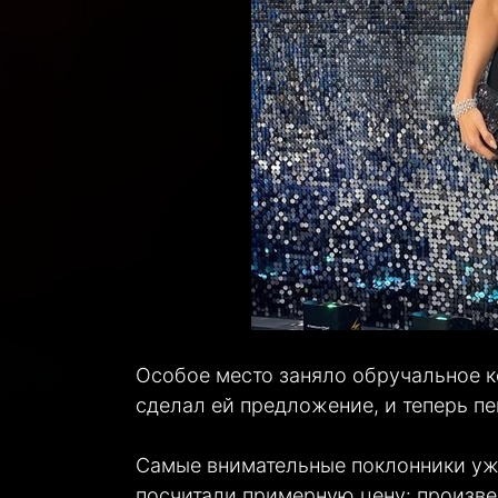
Особое место заняло обручальное к
сделал ей предложение, и теперь пе
Самые внимательные поклонники уже
посчитали примерную цену: произве