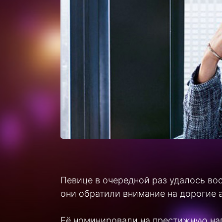
Певице в очередной раз удалось во
они обратили внимание на дорогие 
Её номинировали на престижную наг