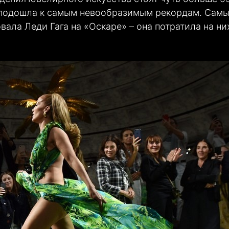
е подошла к самым невообразимым рекордам. Сам
ала Леди Гага на «Оскаре» – она потратила на ни