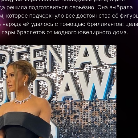
да решила подготовиться серьёзно. Она выбрала
м, которое подчеркнуло все достоинства её фигуры
ь наряда ей удалось с помощью бриллиантов: цел
 пары браслетов от модного ювелирного дома.