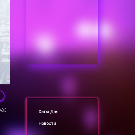
0
раз
Хиты Дня
Новости