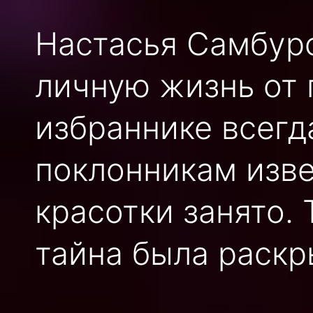
Настасья Самбур
личную жизнь от г
избраннике всегд
поклонникам изве
красотки занято. 
тайна была раскр