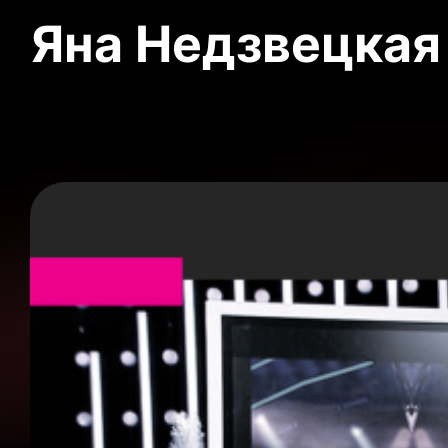
Яна Недзвецкая