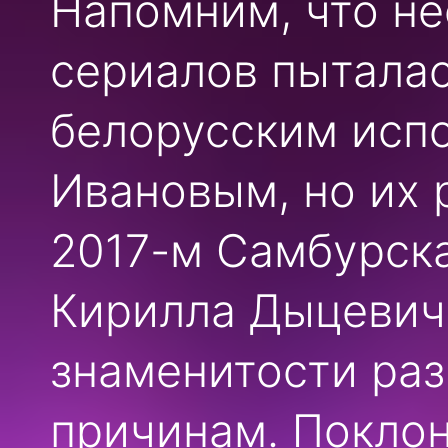
Напомним, что не
сериалов пыталас
белорусским исп
Ивановым, но их 
2017-м Самбурска
Кирилла Дыцевича
знаменитости раз
причинам. Поклон