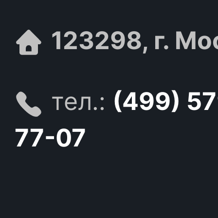
123298, г. Мо
тел.:
(499) 5
77-07