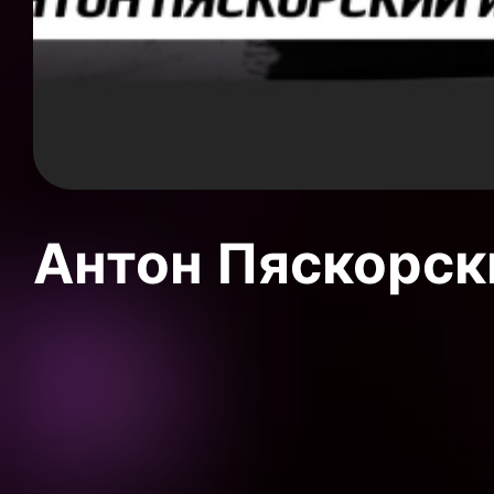
Антон Пяскорски