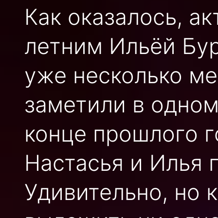
Как оказалось, ак
летним Ильёй Бу
уже несколько м
заметили в одном
конце прошлого г
Настасья и Илья 
Удивительно, но 