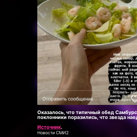
Оказалось, что типичный обед Самбурс
поклонники поразились, что звезда на
Источник
.
Новости СМИ2