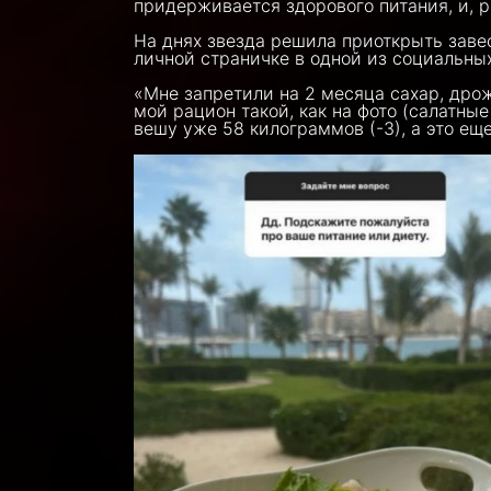
придерживается здорового питания, и, р
На днях звезда решила приоткрыть заве
личной страничке в одной из социальных
«Мне запретили на 2 месяца сахар, дрож
мой рацион такой, как на фото (салатные
вешу уже 58 килограммов (-3), а это ещ