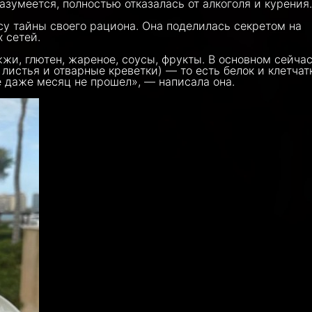
азумеется, полностью отказалась от алкоголя и курения.
су тайны своего рациона. Она поделилась секретом на
 сетей.
жи, глютен, жареное, соусы, фрукты. В основном сейча
 листья и отварные креветки) — то есть белок и клетчат
е даже месяц не прошел», — написала она.