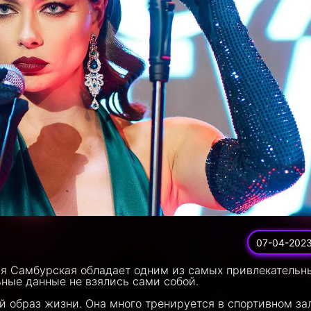
07-04-202
ья Самбурская обладает одним из самых привлекательн
ьные данные не взялись сами собой.
 образ жизни. Она много тренируется в спортивном зал