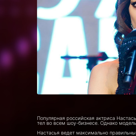
Популярная российская актриса Настас
тел во всем шоу-бизнесе. Однако модел
Настасья ведет максимально правильный