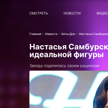
Поиск
НОВОСТИ
ПОПУ
СМОТРЕТЬ
НОВОСТИ
ВИДЕ
Главная
Новости
Хиты Дня
Настасья Самбурск
Настасья Самбурск
идеальной фигуры
Звезда поделилась своим рационом.