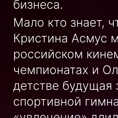
бизнеса.
Мало кто знает, ч
Кристина Асмус м
российском кинем
чемпионатах и Ол
детстве будущая 
спортивной гимн
«увлечение» длил