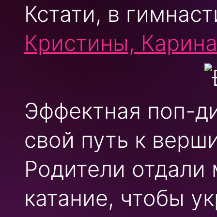
Кстати, в гимнас
Кристины, Карина
Эффектная поп-д
свой путь к верш
Родители отдали
катание, чтобы у