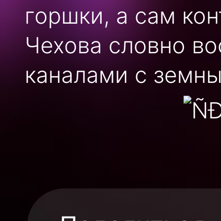
горшки, а сам кон
Чехова словно в
каналами с земн