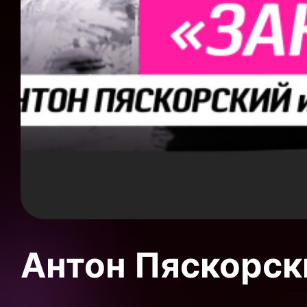
Антон Пяскорски