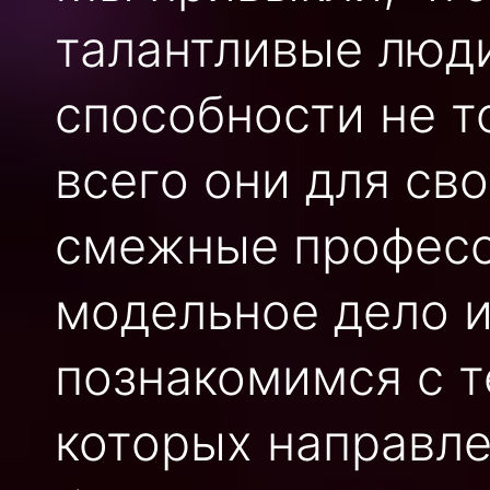
талантливые люди
способности не т
всего они для св
смежные професс
модельное дело и
познакомимся с т
которых направле