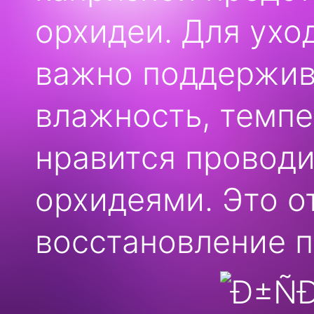
орхидеи. Для ухо
важно поддержив
влажность, темпе
нравится проводи
орхидеями. Это о
восстановление п