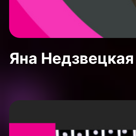
Яна Недзвецкая