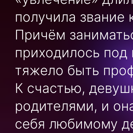
получила звание 
Причём занимать
приходилось под 
тяжело быть про
К счастью, девуш
родителями, и он
себя любимому де