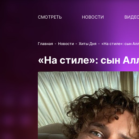
Поиск
НОВОСТИ
ПОПУ
СМОТРЕТЬ
НОВОСТИ
ВИДЕ
Главная
Новости
Хиты Дня
«На стиле»: сын Ал
«На стиле»: сын А