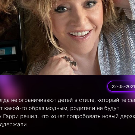
22-05-202
гда не ограничивают детей в стиле, который те с
т какой-то образ модным, родители не будут
х Гарри решил, что хочет попробовать новый дерз
оддержали.