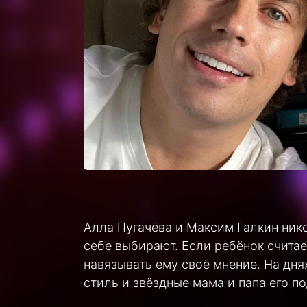
Алла Пугачёва и Максим Галкин нико
себе выбирают. Если ребёнок считае
навязывать ему своё мнение. На дня
стиль и звёздные мама и папа его п