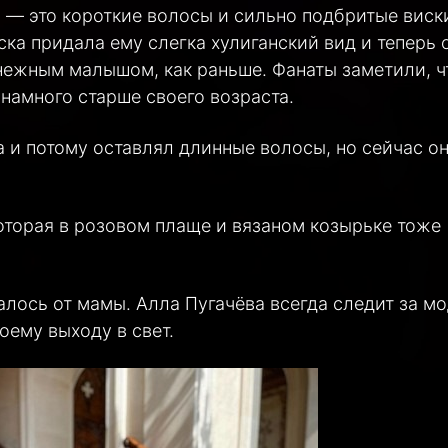
 — это короткие волосы и сильно подбритые виск
ска придала ему слегка хулиганский вид и теперь 
нежным малышом, как раньше. Фанаты заметили, ч
намного старше своего возраста.
а и потому оставлял длинные волосы, но сейчас о
которая в розовом плаще и вязаном козырьке тоже
алось от мамы. Алла Пугачёва всегда следит за м
оему выходу в свет.