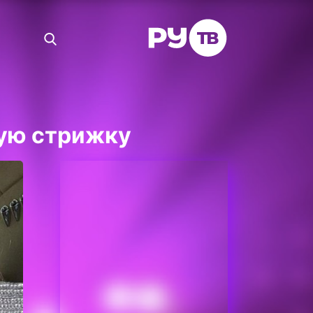
кую стрижку