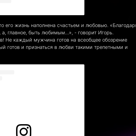
 что его жизнь наполнена счастьем и любовью. «Благодар
, а, главное, быть любимым…», - говорит Игорь.
в! Не каждый мужчина готов на всеобщее обозрение
дый готов и признаться в любви такими трепетными и