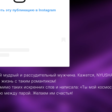
ть эту публикацию в Instagram
кой мудрый и рассудительный мужчина. Кажется, NYUSH
 жизнь с таким романтиком!
 мимо таких искренних слов и написала: «Ты мой космос
ю между парой. Желаем им счастья!