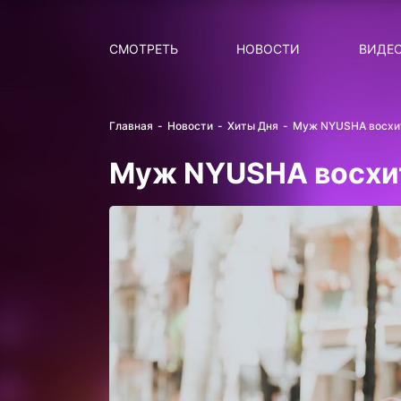
Поиск
НОВОСТИ
ПОПУ
СМОТРЕТЬ
НОВОСТИ
ВИДЕ
Главная
Новости
Хиты Дня
Муж NYUSHA восхит
Муж NYUSHA восхи