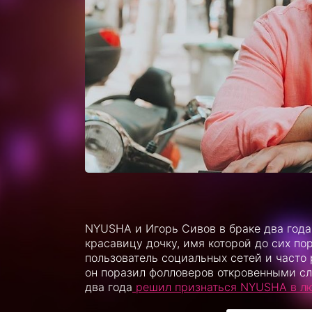
NYUSHA и Игорь Сивов в браке два года
красавицу дочку, имя которой до сих пор
пользователь социальных сетей и часто
он поразил фолловеров откровенными сл
два года
решил признаться NYUSHA в л