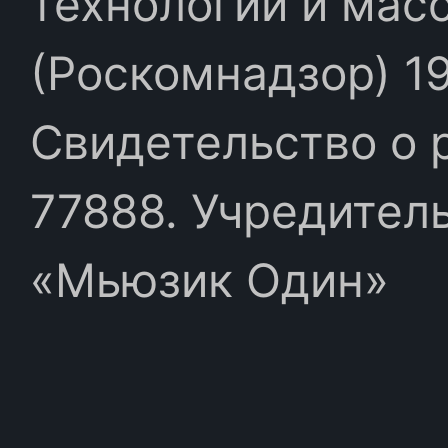
технологий и мас
(Роскомнадзор) 19
Свидетельство о 
77888. Учредител
«Мьюзик Один»