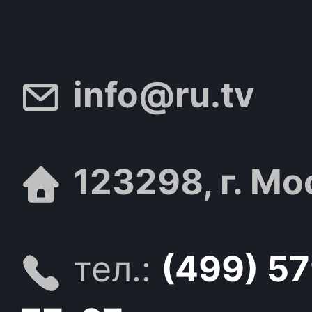
info@ru.tv
123298, г. Мо
тел.:
(499) 5