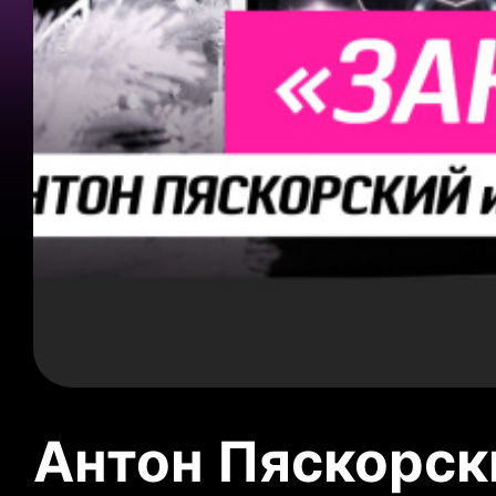
Антон Пяскорски