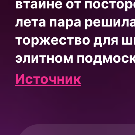
втайне от постор
лета пара решил
торжество для ш
элитном подмоск
Источник