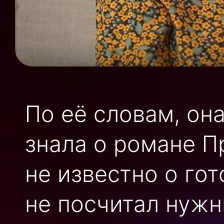
По её словам, она
знала о романе П
не известно о го
не посчитал нуж