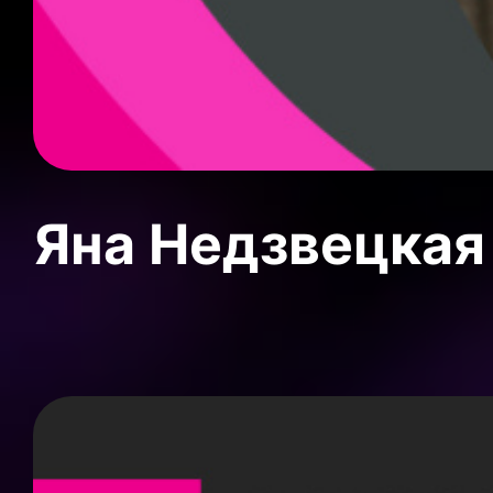
Яна Недзвецкая