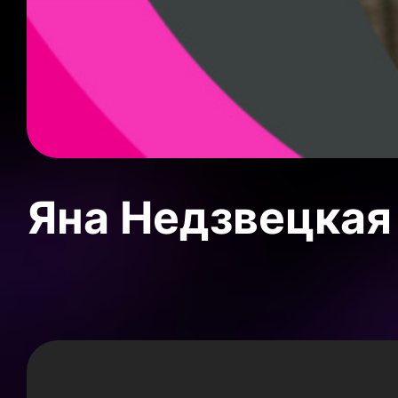
Яна Недзвецкая