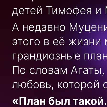
детей Тимофея и 
А недавно Муцени
этого в её жизни 
грандиозные план
По словам Агаты,
любовь, которой 
«План был такой.