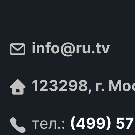
info@ru.tv
123298, г. Мо
тел.:
(499) 5