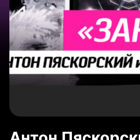
Антон Пяскорски