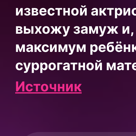
известной актрис
выхожу замуж и,
максимум ребёнк
суррогатной мате
Источник