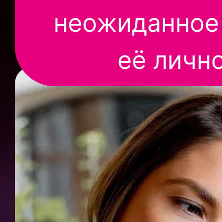
неожиданное
её личн