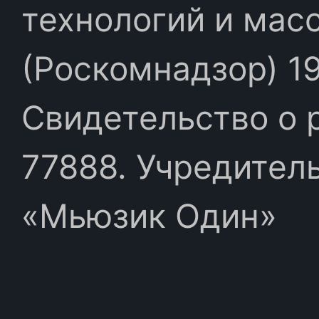
технологий и мас
(Роскомнадзор) 19
Свидетельство о 
77888. Учредител
«Мьюзик Один»