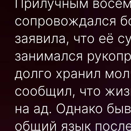
Прилучным восемь
сопровождался б
заявила, что её с
занимался рукоп
долго хранил мол
сообщил, что жиз
на ад. Однако бы
общий язык после