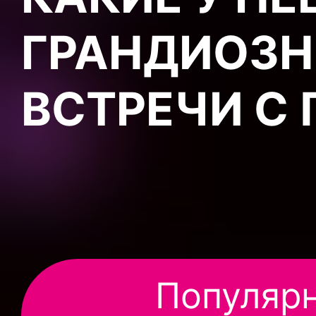
ГРАНДИОЗН
ВСТРЕЧИ С
Популярн