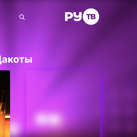
Дакоты