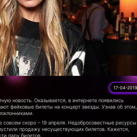
17-04-201
тную новость. Оказывается, в интернете появились
ают фейковые билеты на концерт звезды. Узнав об этом,
поклонниками.
е совсем скоро – 19 апреля. Недобросовестные ресурсы
апустили продажу несуществующих билетов. Кажется,
ти пару билетов.