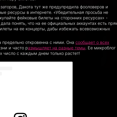
низаторов, Дакота тут же предупредила фооловеров и
ные ресурсы в интернете. «Убедительная просьба не
окупайте фейковые билеты на сторонних ресурсах» -
дала понять, что на ее официальных аккаунтах есть пр
илеты на ее концерты, дабы избежать всевозможных
а предельно откровенна с ними. Она
сообщает о всех
зни и часто р
азмышляет на разные темы
. Ее микроблог
х число с каждым днем только растет!