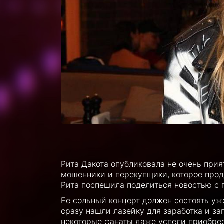
Рита Дакота опубликовала не очень прия
мошенники и перекупщики, которое прод
Рита поспешила поделиться новостью с 
Ее сольный концерт должен состоять уж
сразу нашли лазейку для заработка и з
некоторые фанаты даже успели приобрес