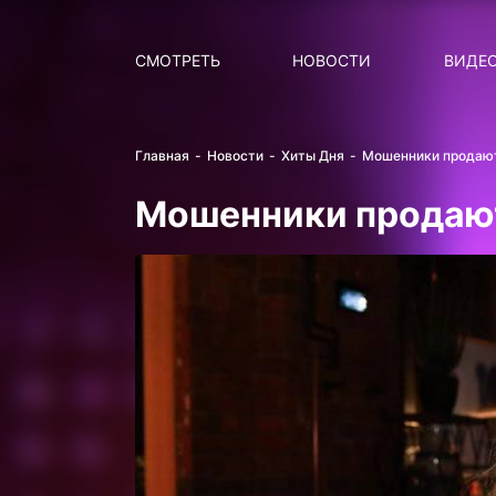
Поиск
НОВОСТИ
ПОПУ
СМОТРЕТЬ
НОВОСТИ
ВИДЕ
Главная
Новости
Хиты Дня
Мошенники продают
Мошенники продают