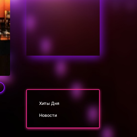
9
Хиты Дня
Новости