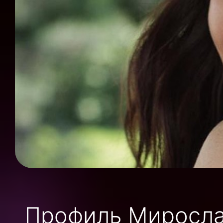
Профиль Миросла