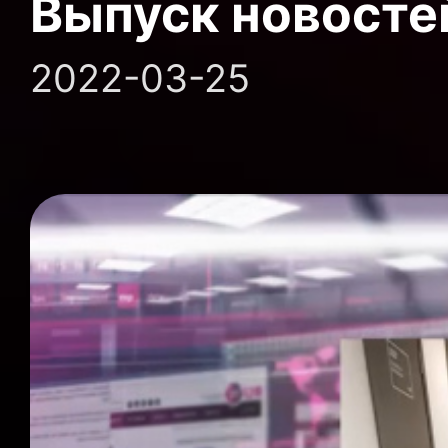
Выпуск новосте
2022-03-25