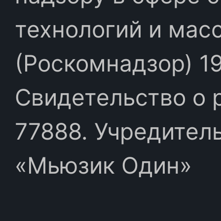
технологий и мас
(Роскомнадзор) 19
Свидетельство о 
77888. Учредител
«Мьюзик Один»