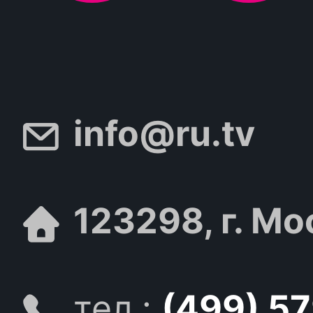
info@ru.tv
123298, г. Мо
тел.:
(499) 5