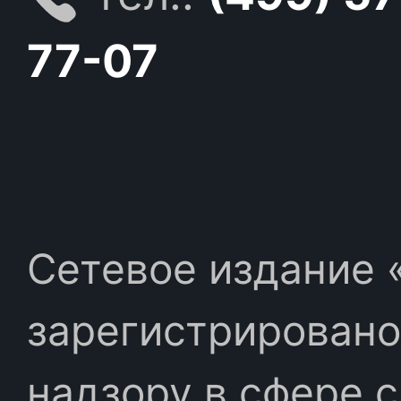
77-07
Сетевое издание «
зарегистрировано
надзору в сфере 