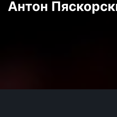
Антон Пяскорски