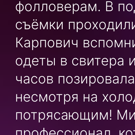
фолловерам. В по
съёмки проходили
Карпович вспомни
одеты в свитера и
часов позировала 
несмотря на холо
потрясающим! Ми
профессионал, ко