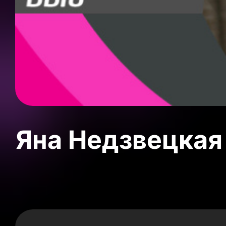
Яна Недзвецкая