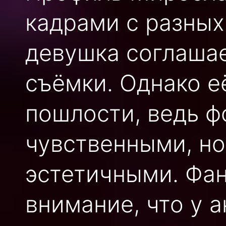
кадрами с разных
девушка соглаша
съёмки. Однако е
пошлости, ведь ф
чувственными, но
эстетичными. Фа
внимание, что у 