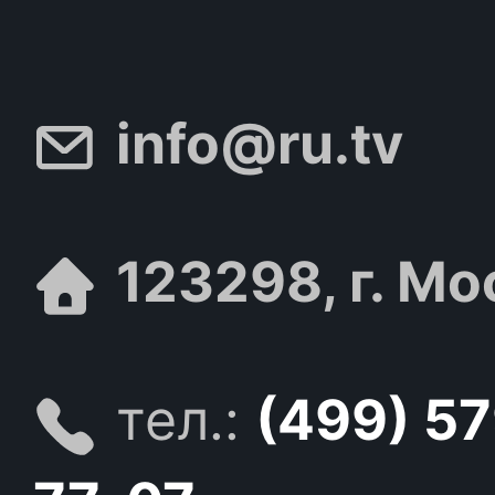
info@ru.tv
123298, г. Мо
тел.:
(499) 5