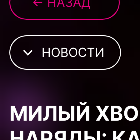
← НАЗАД
НОВОСТИ
МИЛЫЙ ХВО
НАРЯДЫ: КА