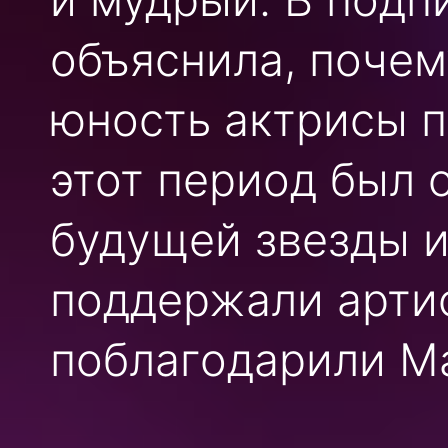
объяснила, почем
юность актрисы п
этот период был 
будущей звезды и
поддержали артис
поблагодарили Ма