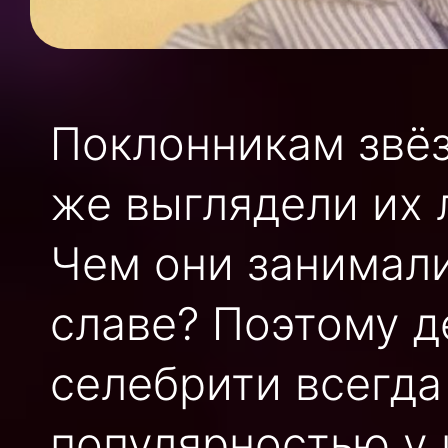
Поклонникам звёз
же выглядели их
Чем они занимали
славе? Поэтому д
селебрити всегда
популярностью у 