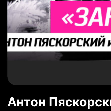
Антон Пяскорски