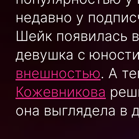
недавно у подпи
Шейк появилась в
девушка с юност
внешностью
. А т
Кожевникова
реши
она выглядела в д