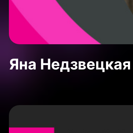
Яна Недзвецкая