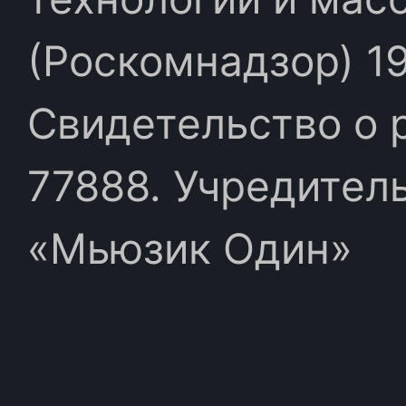
(Роскомнадзор) 19
Свидетельство о 
77888. Учредител
«Мьюзик Один»