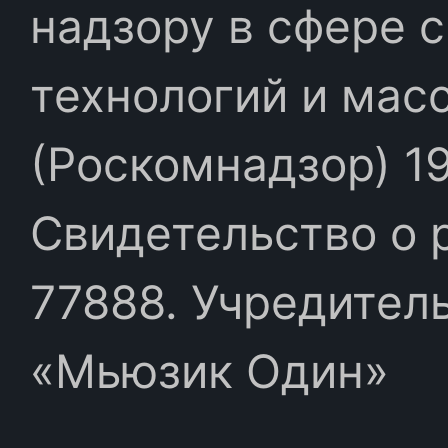
надзору в сфере 
технологий и мас
(Роскомнадзор) 19
Свидетельство о 
77888. Учредител
«Мьюзик Один»