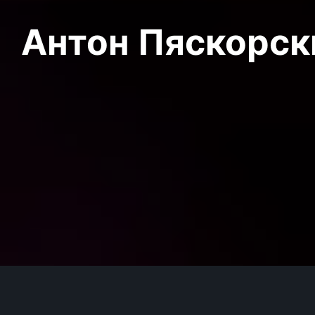
Антон Пяскорски