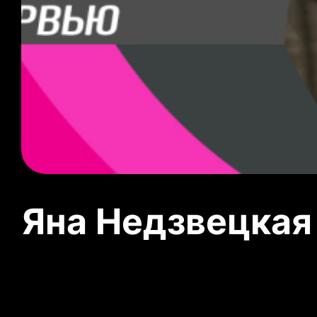
Яна Недзвецкая