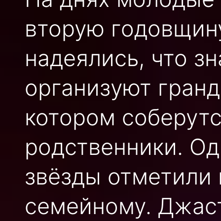
вторую годовщину
надеялись, что з
организуют гранд
котором соберутс
родственники. Од
звёзды отметили 
семейному. Джаст