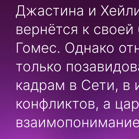
Джастина и Хейли
вернётся к своей
Гомес. Однако о
только позавидов
кадрам в Сети, в 
конфликтов, а ца
взаимопонимание