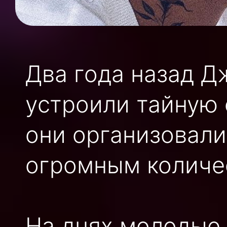
Два года назад Д
устроили тайную с
они организовал
огромным количе
На днях молодые 