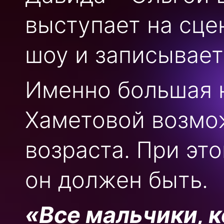
выступает на сце
шоу и записывает
Именно большая н
Хаметовой возмо
возраста. При эт
он должен быть.
«Все мальчики, 