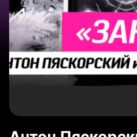
Антон Пяскорски