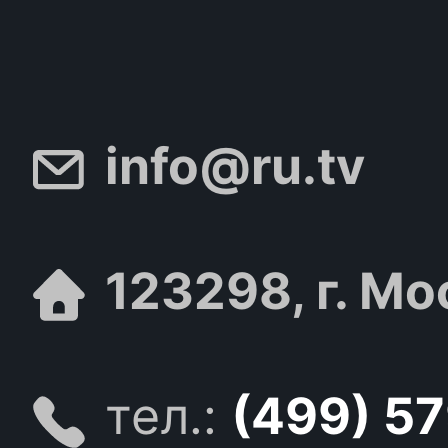
info@ru.tv
123298, г. Мо
тел.:
(499) 5