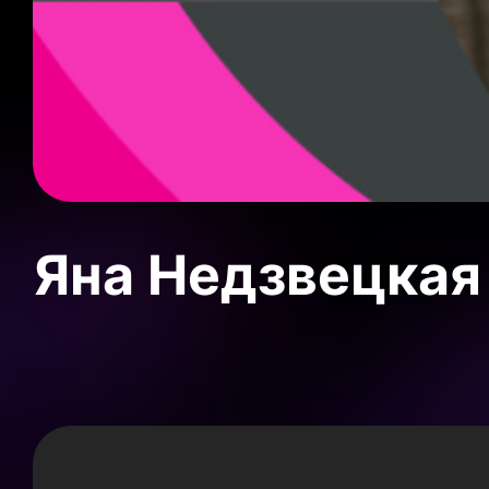
Яна Недзвецкая