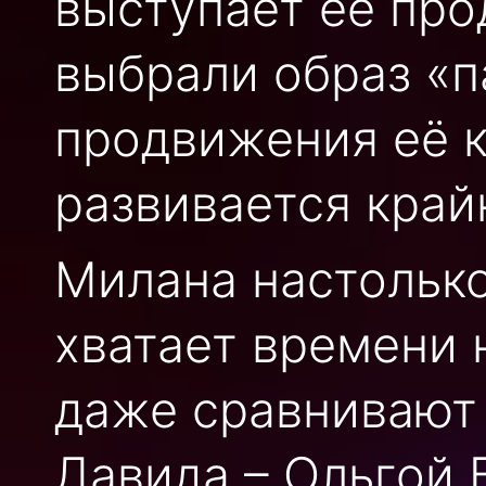
выступает её пр
выбрали образ «п
продвижения её к
развивается край
Милана настолько 
хватает времени 
даже сравнивают
Давида – Ольгой 