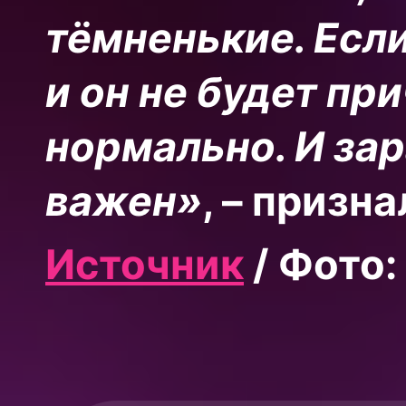
тёмненькие. Если
и он не будет пр
нормально. И зар
важен»
, – призн
Источник
/ Фото