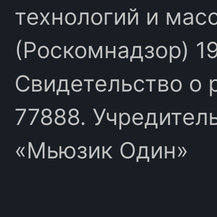
технологий и мас
(Роскомнадзор) 19
Свидетельство о 
77888. Учредител
«Мьюзик Один»