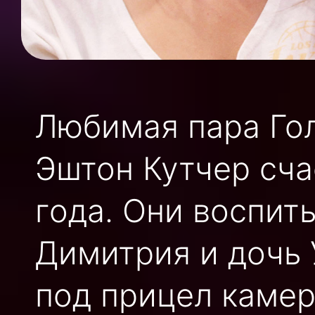
Любимая пара Гол
Эштон Кутчер сча
года. Они воспит
Димитрия и дочь 
под прицел камер