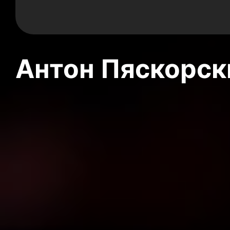
Антон Пяскорски