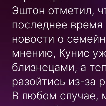
Эштон отметил, ч
последнее время
новости о семейн
мнению, Кунис уж
близнецами, а те
разойтись из-за 
В любом случае, 