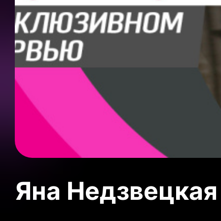
Яна Недзвецкая