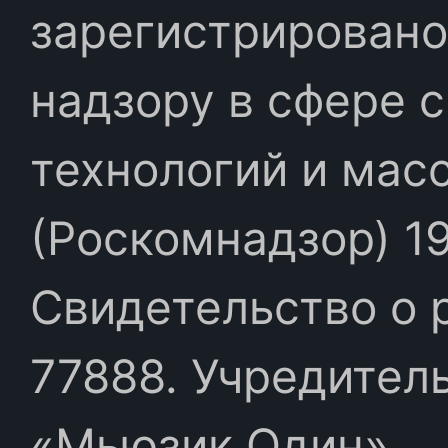
зарегистрировано
надзору в сфере 
технологий и мас
(Роскомнадзор) 19
Свидетельство о 
77888. Учредител
«Мьюзик Один»