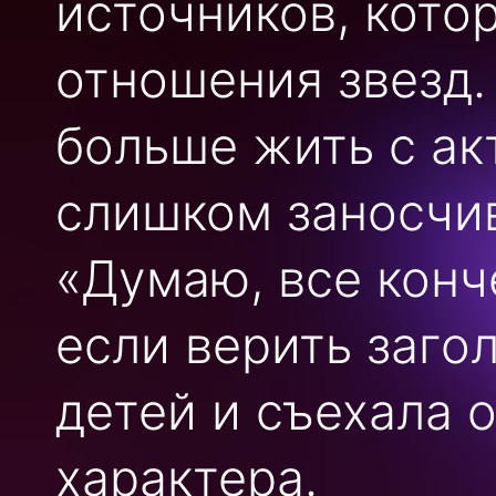
источников, кото
отношения звезд.
больше жить с ак
слишком заносчи
«Думаю, все конче
если верить заго
детей и съехала о
характера.