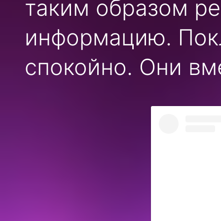
таким образом р
информацию. Пок
спокойно. Они вме