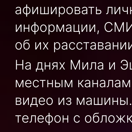
афишировать личн
информации, СМИ
об их расставании
На днях Мила и 
местным каналам
видео из машины.
телефон с обложк