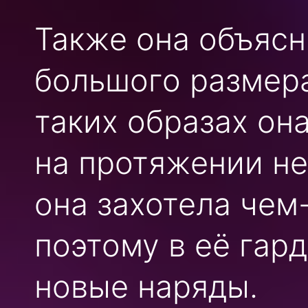
Также она объясн
большого размера
таких образах он
на протяжении не
она захотела чем
поэтому в её гар
новые наряды.