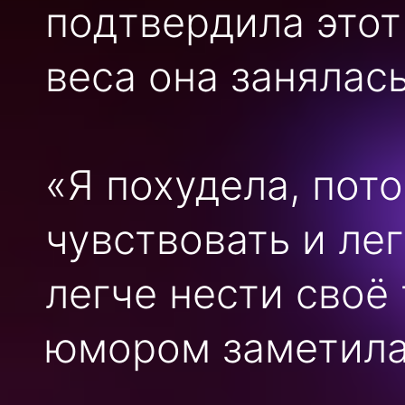
подтвердила этот
веса она занялась
«Я похудела, пот
чувствовать и лег
легче нести своё 
юмором заметила