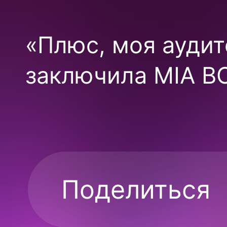
«Плюс, моя аудит
заключила MIA B
Поделиться