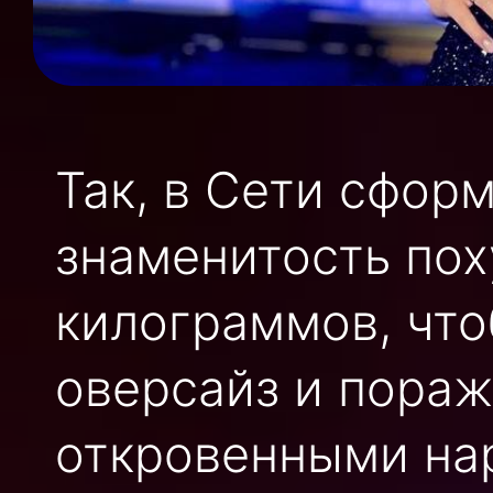
Так, в Сети сфор
знаменитость пох
килограммов, что
оверсайз и пораж
откровенными на