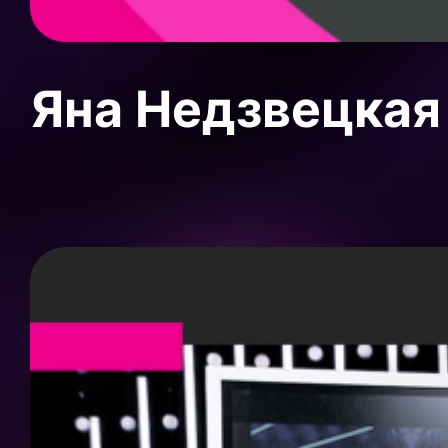
Яна Недзвецкая