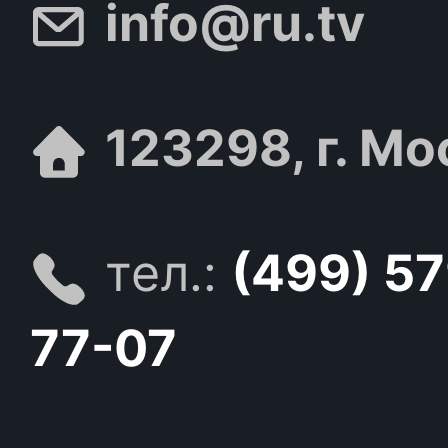
info@ru.tv
123298, г. Мо
тел.:
(499) 5
77-07