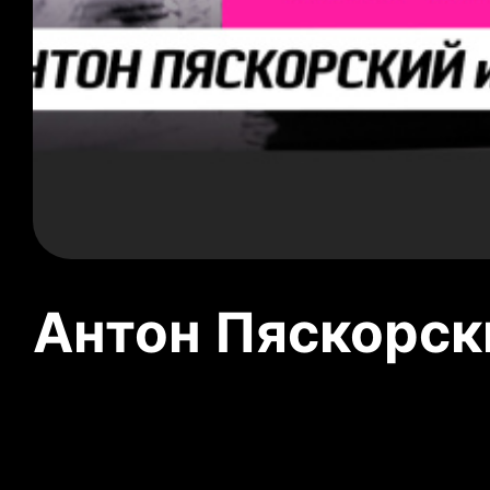
Антон Пяскорски