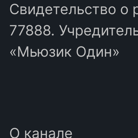
Свидетельство о 
77888. Учредител
«Мьюзик Один»
О канале