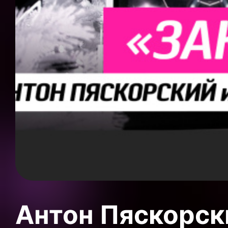
Антон Пяскорски