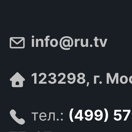
info@ru.tv
123298, г. Мо
тел.:
(499) 5