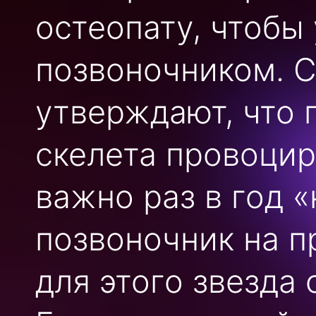
остеопату, чтобы
позвоночником. 
утверждают, что 
скелета провоцир
важно раз в год 
позвоночник на п
для этого звезда