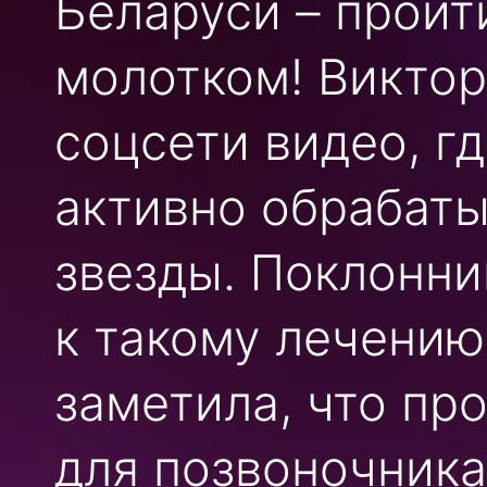
Беларуси – пройт
молотком! Виктор
соцсети видео, гд
активно обрабат
звезды. Поклонни
к такому лечению
заметила, что пр
для позвоночника