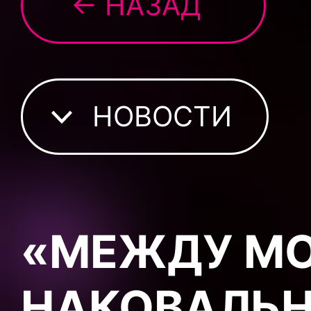
← НАЗАД
НОВОСТИ
«МЕЖДУ МО
НАКОВАЛЬН