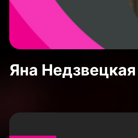
Яна Недзвецкая