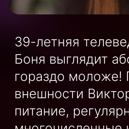
39-летняя телеве
Боня выглядит аб
гораздо моложе! 
внешности Викто
питание, регуляр
многочисленные 