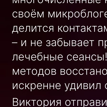
своём микроблоге
делится контакт
– и не забывает 
лечебные сеансы!
методов восстан
искренне удивил 
Виктория отправи