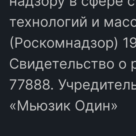
надзору в сфере 
технологий и мас
(Роскомнадзор) 19
Свидетельство о 
77888. Учредител
«Мьюзик Один»