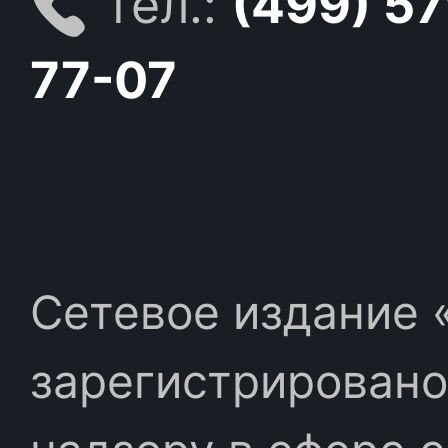
тел.:
(499) 5
77-07
Сетевое издание «
зарегистрировано