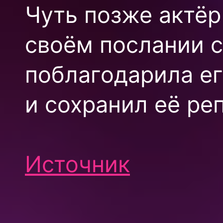
Чуть позже актёр
своём послании с
поблагодарила его
и сохранил её ре
Источник