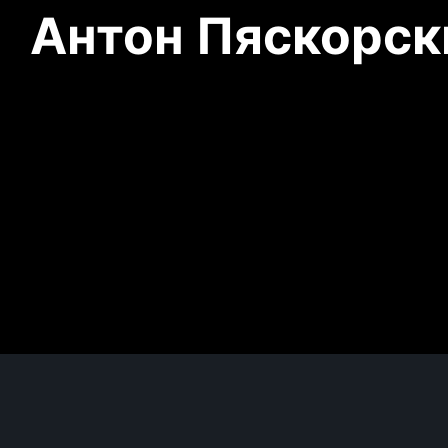
Антон Пяскорски