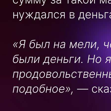
нуждался в деньга
«Я был на мели, 
были деньги. Но 
продовольственн
подобное»,
— ска