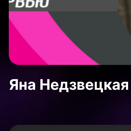
Яна Недзвецкая