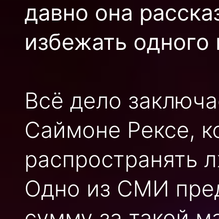
давно она расска
избежать одного 
Всё дело заключа
Саймоне Рексе, к
распространять л
Одно из СМИ пре
сумму за такой ма