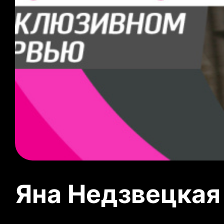
Яна Недзвецкая