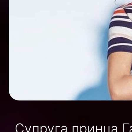
Супруга принца Г