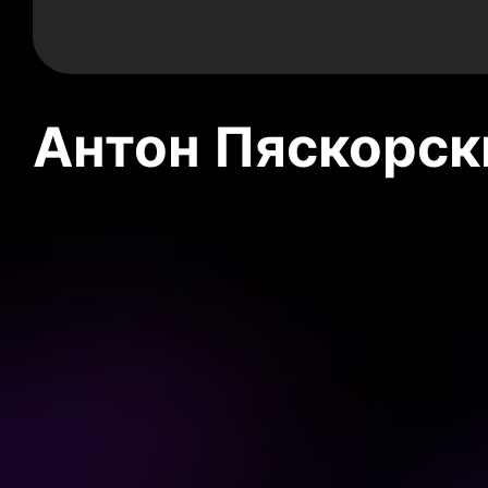
Антон Пяскорски