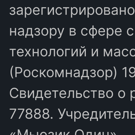
зарегистрировано
надзору в сфере 
технологий и мас
(Роскомнадзор) 19
Свидетельство о 
77888. Учредител
«Мьюзик Один»