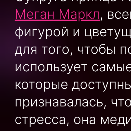
Меган Маркл
, вс
фигурой и цветущ
для того, чтобы 
использует самые
которые доступны
признавалась, чт
стресса, она мед