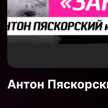
Антон Пяскорски