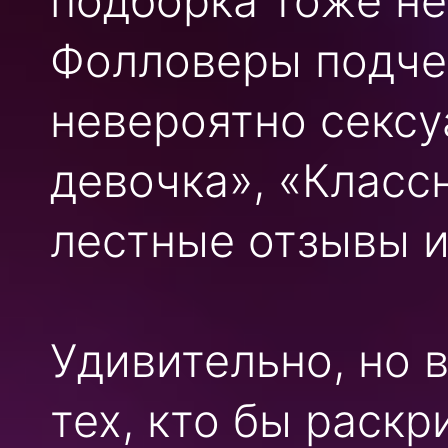
подборка тоже не
Фолловеры подче
невероятно сексу
девочка», «Классн
лестные отзывы и
Удивительно, но 
тех, кто бы раск