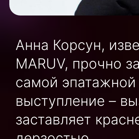
Анна Корсун, изв
MARUV, прочно за
самой эпатажной
выступление – вы
заставляет красн
дерзостью.