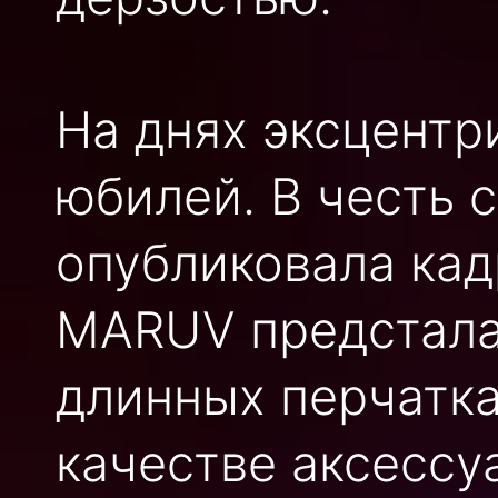
На днях эксцентр
юбилей. В честь 
опубликовала кад
MARUV предстала
длинных перчатках
качестве аксесс