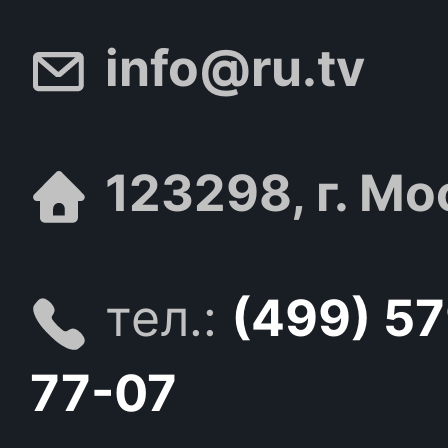
info@ru.tv
123298, г. Мо
тел.:
(499) 5
77-07