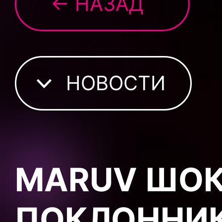
← НАЗАД
НОВОСТИ
MARUV ШО
ПОКЛОННИ