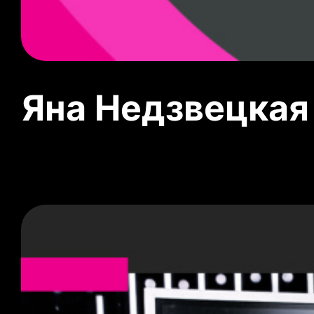
Яна Недзвецкая