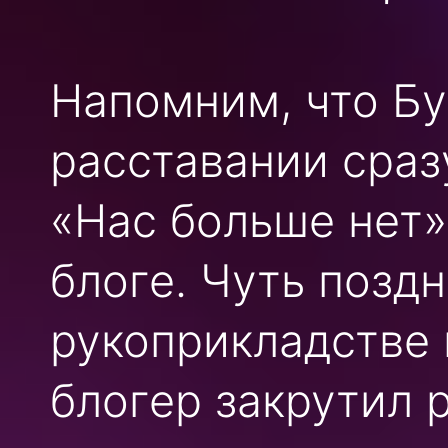
Напомним, что Бу
расставании сраз
«Нас больше нет»
блоге. Чуть позд
рукоприкладстве 
блогер закрутил 