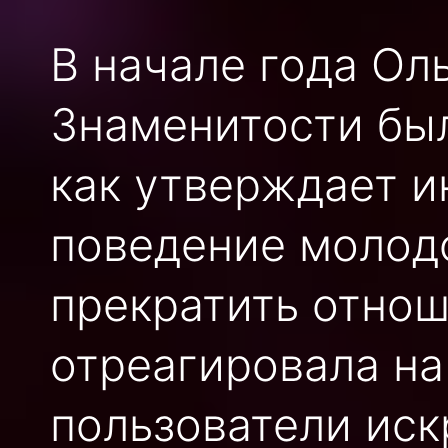
В начале года Ол
Знаменитости был
как утверждает и
поведение молод
прекратить отнош
отреагировала на
пользователи иск