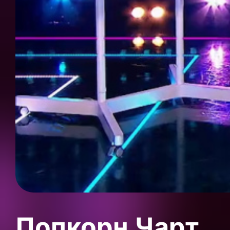
Попкорн Чарт