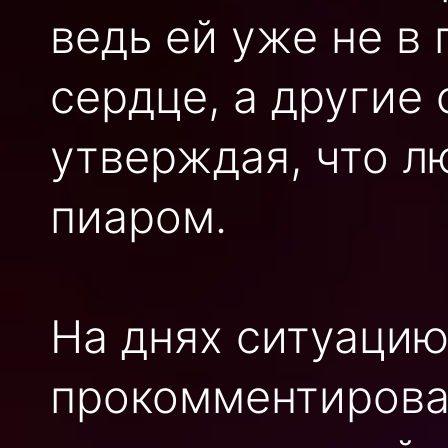
ведь ей уже не в
сердце, а другие 
утверждая, что л
пиаром.
На днях ситуаци
прокомментирова