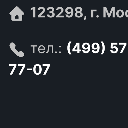
123298, г. Мо
тел.:
(499) 5
77-07