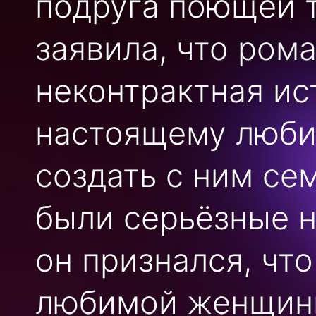
подруга поющей 
заявила, что ром
неконтрактная ис
настоящему люби
создать с ним сем
были серьёзные 
он признался, что
любимой женщин