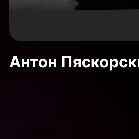
Антон Пяскорски