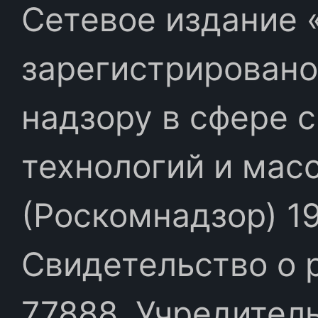
Сетевое издание «
зарегистрировано
надзору в сфере 
технологий и мас
(Роскомнадзор) 19
Свидетельство о 
77888. Учредител