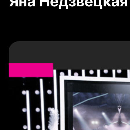
Яна Недзвецкая