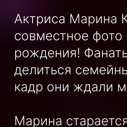
Актриса Марина 
совместное фото 
рождения! Фанаты
делиться семейн
кадр они ждали м
Марина старается