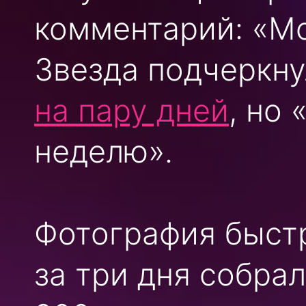
комментарий: «Мо
Звезда подчеркну
на пару дней
, но
неделю».
Фотография быстр
за три дня собрал