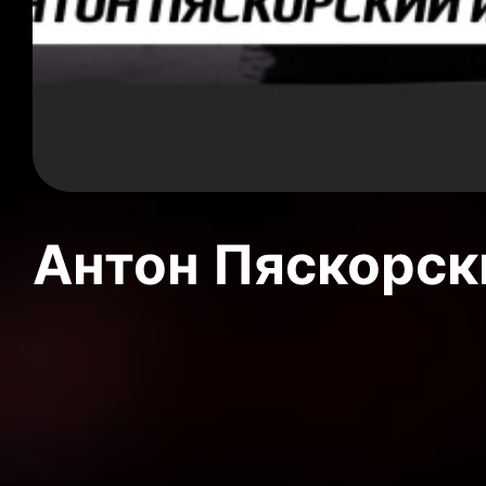
Антон Пяскорски