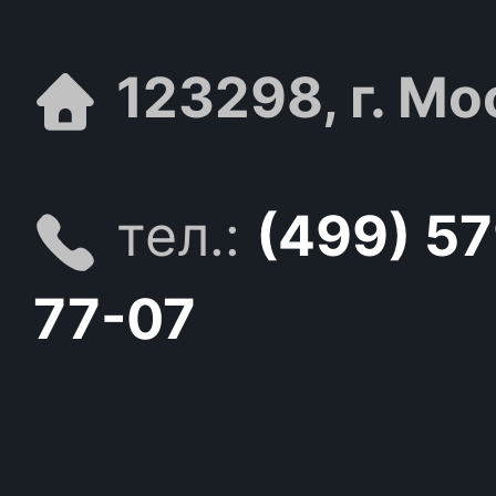
123298, г. Мо
тел.:
(499) 5
77-07