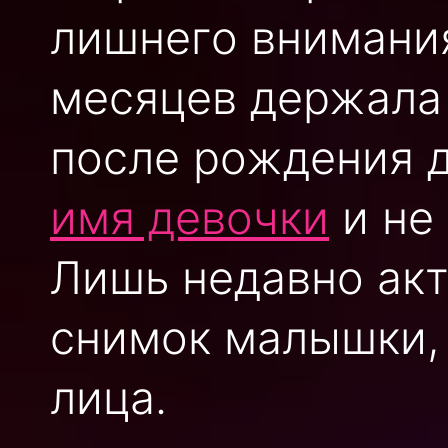
лишнего внимания
месяцев держала 
после рождения 
имя девочки
и не 
Лишь недавно ак
снимок малышки, 
лица.