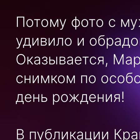
Потому фото с м
удивило и обрадо
Оказывается, Ма
снимком по особо
день рождения!
В публикации Кра