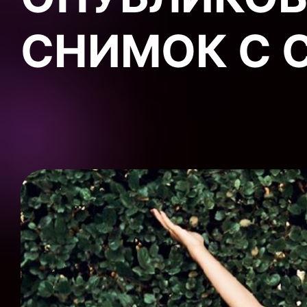
СНИМОК С 