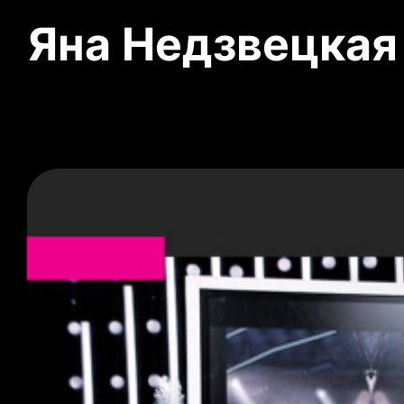
Яна Недзвецкая