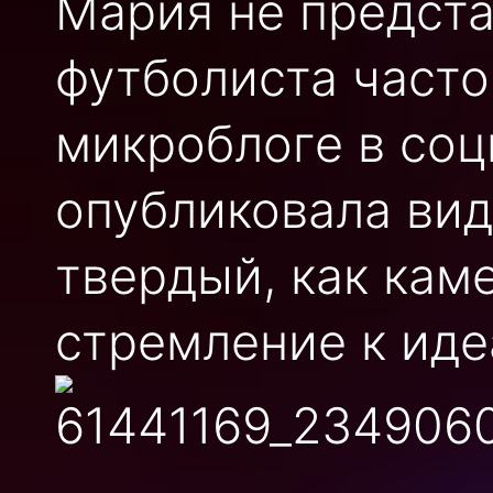
Мария не предста
футболиста часто
микроблоге в соц
опубликовала вид
твердый, как кам
стремление к ид