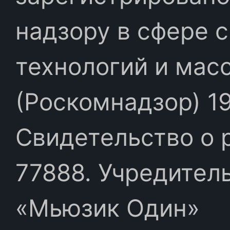
надзору в сфере 
технологий и мас
(Роскомнадзор) 19
Свидетельство о 
77888. Учредител
«Мьюзик Один»