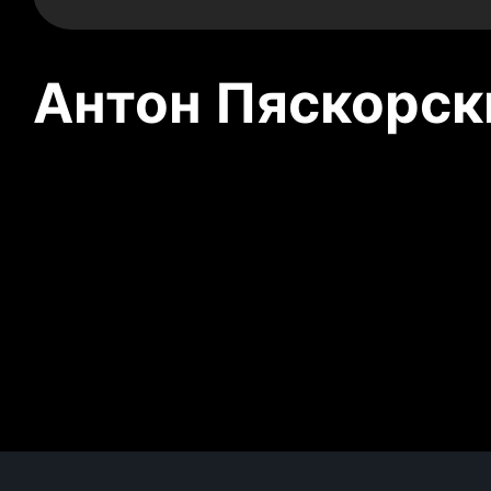
Антон Пяскорски