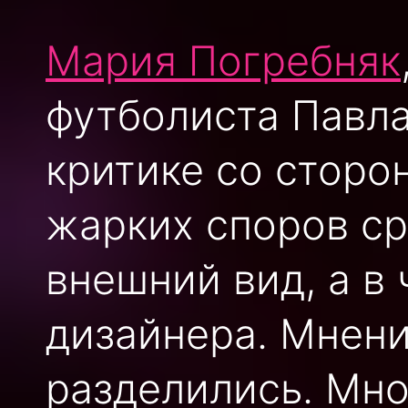
Мария Погребняк
футболиста Павла
критике со сторо
жарких споров ср
внешний вид, а в
дизайнера. Мнен
разделились. Мно