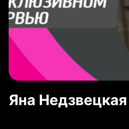
Яна Недзвецкая