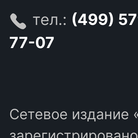
тел.:
(499) 5
77-07
Сетевое издание «
зарегистрировано