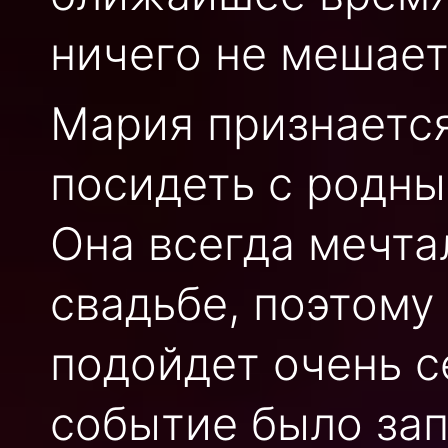
ничего не мешает
Мария признается
посидеть с родным
Она всегда мечта
свадьбе, поэтому
подойдет очень с
событие было за