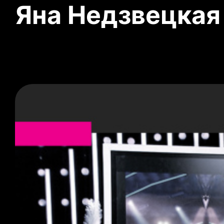
Яна Недзвецкая