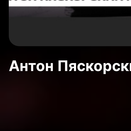
Антон Пяскорски