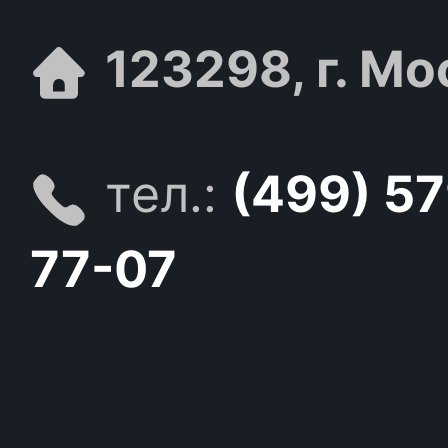
123298, г. Мо
тел.:
(499) 5
77-07