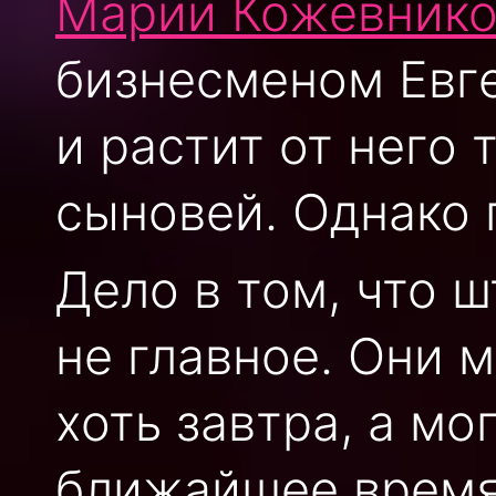
Марии Кожевник
бизнесменом Евг
и растит от него
сыновей. Однако 
Дело в том, что 
не главное. Они 
хоть завтра, а мо
ближайшее время,