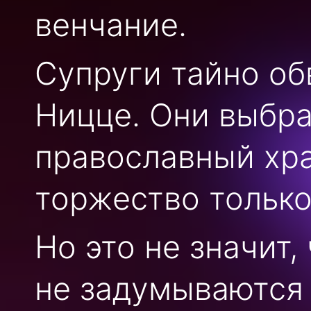
венчание.
Супруги тайно об
Ницце. Они выбр
православный хра
торжество только
Но это не значит,
не задумываются 