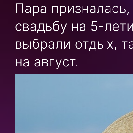
Пара призналась,
свадьбу на 5-лет
выбрали отдых, та
на август.