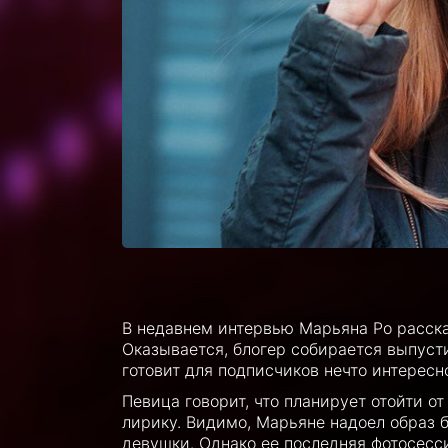
В недавнем интервью Марьяна Ро расска
Оказывается, блогер собирается выпуст
готовит для подписчиков нечто интересн
Певица говорит, что планирует отойти о
лирику. Видимо, Марьяне надоел образ б
девушки. Однако ее последняя фотосесс