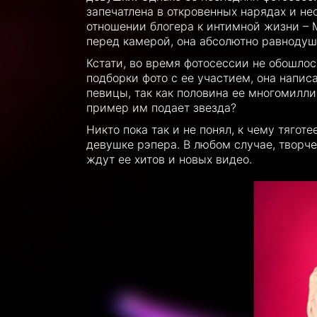
запечатлена в откровенных нарядах и не
отношении блогера к интимной жизни – 
перед камерой, она абсолютно равнодуш
Кстати, во время фотосессии не обошлос
подборки фото с ее участием, она напис
певицы, так как половина ее многомилл
пример им подает звезда?
Никто пока так и не понял, к чему тягот
девушке рэпера. В любом случае, творче
ждут ее хитов и новых видео.