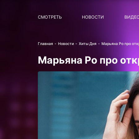
Поиск
НОВОСТИ
ПОПУ
СМОТРЕТЬ
НОВОСТИ
ВИДЕ
Главная
Новости
Хиты Дня
Марьяна Ро про отк
Марьяна Ро про от