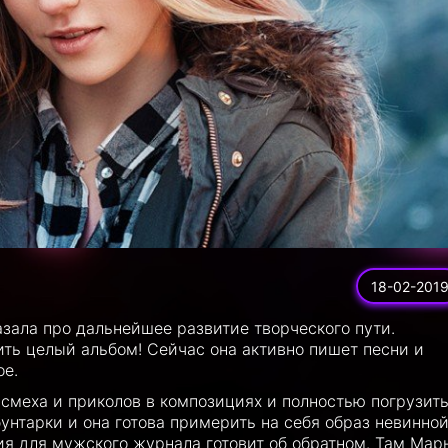
18-02-201
зала про дальнейшее развитие творческого пути.
ить целый альбом! Сейчас она активно пишет песни и
ое.
т смеха и приколов в композициях и полностью погрузить
унтарки и она готова примерить на себя образ невинно
ия для мужского журнала готовит об обратном. Там Мар