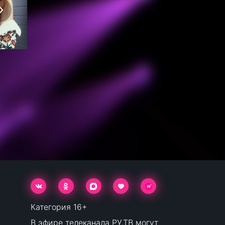
Категория 16+
В эфире телеканала РУ.ТВ могут