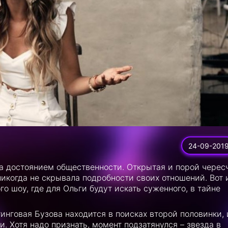
24-09-201
а достоянием общественности. Открытая и порой черес
никогда не скрывала подробности своих отношений. Вот 
го шоу, где для Ольги будут искать суженного, в тайне
инговая Бузова находится в поисках второй половинки, 
. Хотя надо признать, момент подзатянулся – звезда в