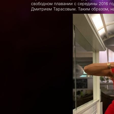
свободном плавании с середины 2016 го
Дмитрием Тарасовым. Таким образом, на