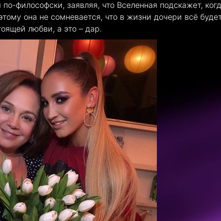
по-философски, заявляя, что Вселенная подскажет, ког
этому она не сомневается, что в жизни дочери всё буде
тоящей любви, а это – дар.