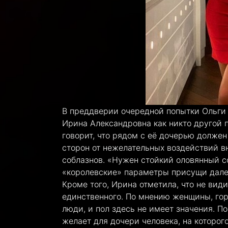
В преддверии очередной попытки Ольги 
Ирина Александровна как никто другой п
говорит, что рядом с её дочерью должен
сторон от нежелательных воздействий в
соблазнов. «Нужен стойкий оловянный со
«королевские» параметры присущи далек
Кроме того, Ирина отметила, что не види
единственного. По мнению женщины, го
люди, и пол здесь не имеет значения. П
желает для дочери человека, на которог