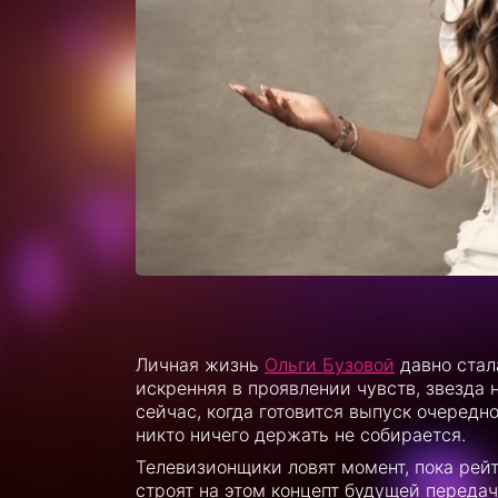
Личная жизнь
Ольги Бузовой
давно стал
искренняя в проявлении чувств, звезда 
сейчас, когда готовится выпуск очередно
никто ничего держать не собирается.
Телевизионщики ловят момент, пока рейт
строят на этом концепт будущей передачи