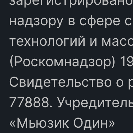
надзору в сфере 
технологий и мас
(Роскомнадзор) 19
Свидетельство о 
77888. Учредител
«Мьюзик Один»