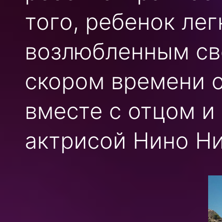
того, ребенок ле
возлюбленным св
скором времени о
вместе с отцом и
актрисой Нино Ни