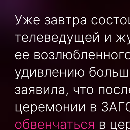
Уже завтра сост
телеведущей и ж
ее возлюбленного
удивлению больш
заявила, что пос
церемонии в ЗАГ
обвенчаться
в це