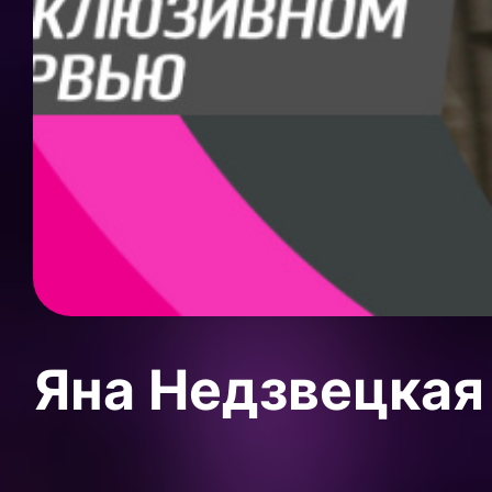
Яна Недзвецкая