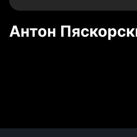
Антон Пяскорски