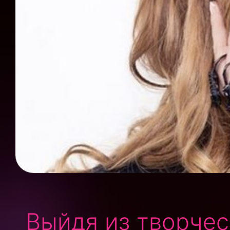
Выйдя из творчес