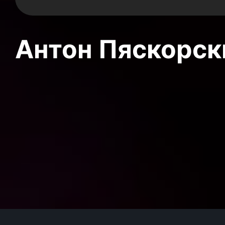
Антон Пяскорски