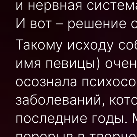
и нервная систем
И вот – решение 
Такому исходу с
имя певицы) очень
осознала психос
заболеваний, кот
последние годы.
перерыв в творче