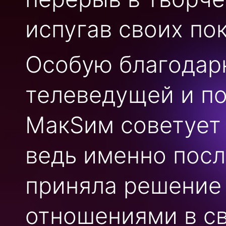
испугав своих по
Особую благодар
телеведущей и по
МакSим советует
ведь именно посл
приняла решение
отношениями в св