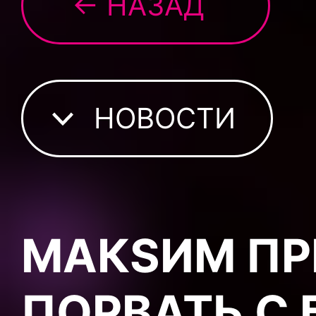
← НАЗАД
НОВОСТИ
МАКSИМ ПР
ПОРВАТЬ С