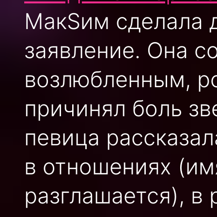
МакSим сделала 
заявление. Она с
возлюбленным, р
причинял боль зв
певица рассказал
в отношениях (им
разглашается), в