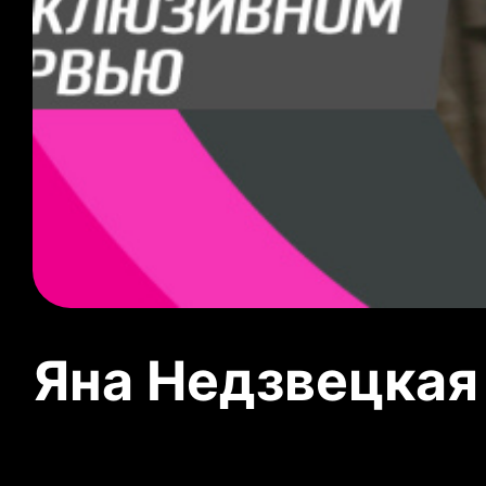
Яна Недзвецкая