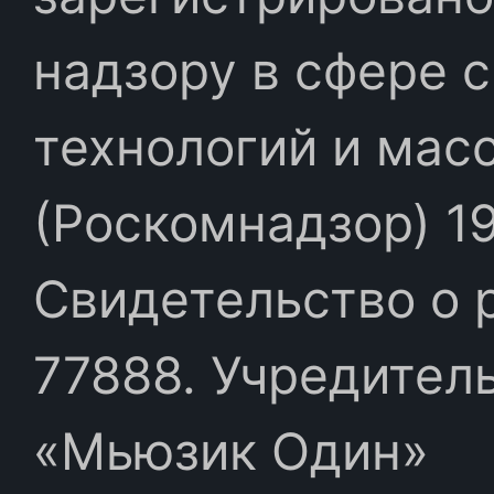
надзору в сфере 
технологий и мас
(Роскомнадзор) 19
Свидетельство о 
77888. Учредител
«Мьюзик Один»