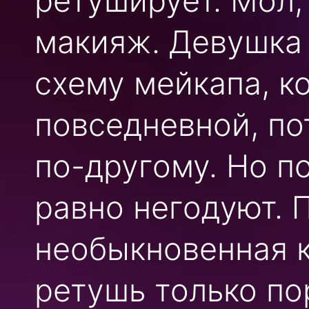
ретуширует. Мол,
макияж. Девушка
схему мейкапа, к
повседневной, по
по-другому. Но п
равно негодуют. 
необыкновенная к
ретушь только п