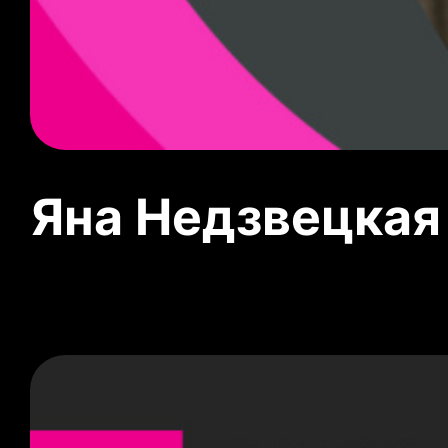
Яна Недзвецкая