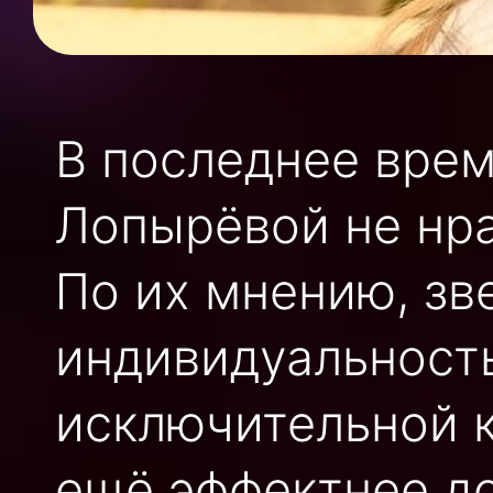
В последнее вре
Лопырёвой не нра
По их мнению, зв
индивидуальность
исключительной к
ещё эффектнее д