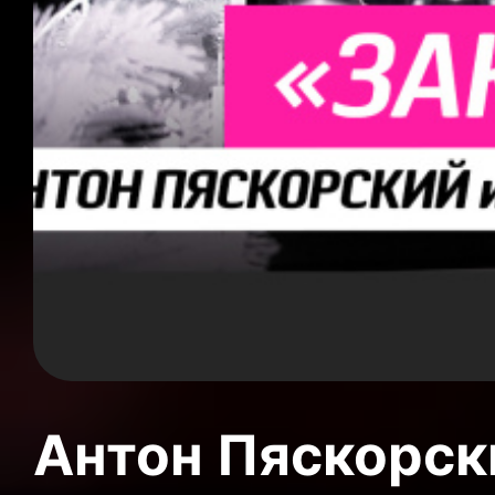
Антон Пяскорски