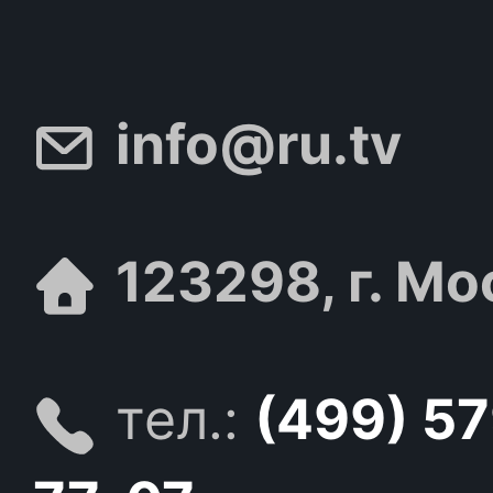
info@ru.tv
123298, г. Мо
тел.:
(499) 5