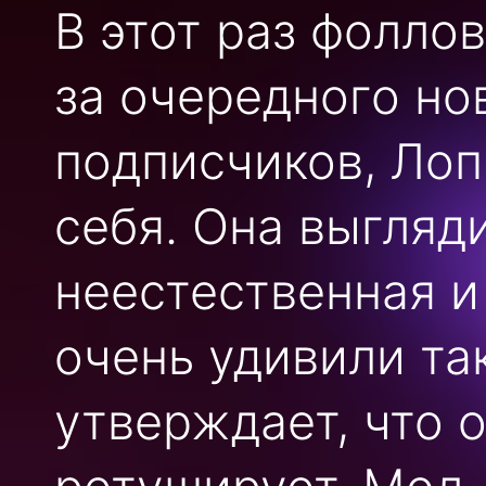
В этот раз фолло
за очередного но
подписчиков, Лоп
себя. Она выгляди
неестественная и
очень удивили та
утверждает, что 