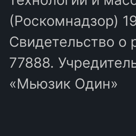
(Роскомнадзор) 19
Свидетельство о 
77888. Учредител
«Мьюзик Один»