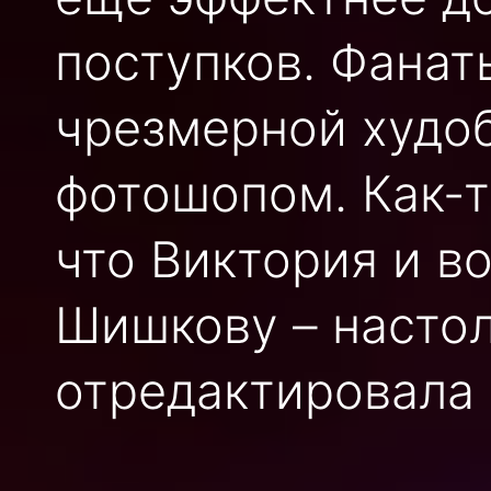
поступков. Фанат
чрезмерной худоб
фотошопом. Как-т
что Виктория и в
Шишкову – настол
отредактировала 