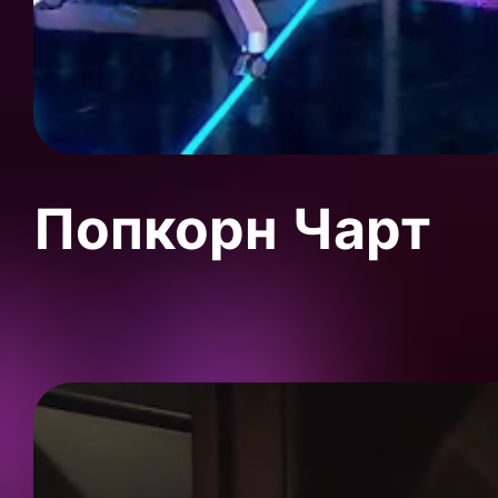
Попкорн Чарт