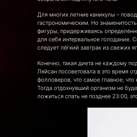
Для многих летние каникулы – повод
гастрономическим. Но знаменитость 
фигуры, придерживаясь определённы
для себя интервальное голодание.
С
следует лёгкий завтрак из свежих я
Конечно, такая диета не каждому под
Ляйсан посоветовала в это время от
фолловеров, что самое главное, что 
Тогда отдохнувший организм не буде
ложиться спать не позднее 23:00, э