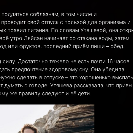
 поддаться соблазнам, в том числе и
проводит свой отпуск с пользой для организма и
х правил питания. По словам Утяшевой, она откр
воё утро Ляйсан начинает со стакана воды, затем
год или фруктов, последний приём пищи – обед.
 силу. Достаточно тяжело не есть почти 16 часов.
дать предпочтение здоровому сну. Она убедила
нужно сделать в отпуске – это хорошенько выспать
т думать о голоде. Утяшева рассказала, что привы
тому же правилу следуют и её дети.