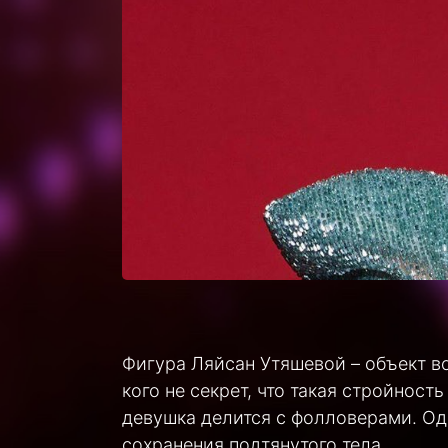
Фигура Ляйсан Утяшевой – объект в
кого не секрет, что такая стройнос
девушка делится с фолловерами. Од
сохранения подтянутого тела.