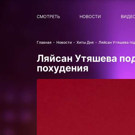
Поиск
НОВОСТИ
ПОПУ
СМОТРЕТЬ
НОВОСТИ
ВИДЕ
Главная
Новости
Хиты Дня
Ляйсан Утяшева по
Ляйсан Утяшева по
похудения