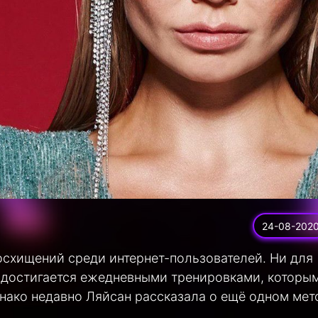
24-08-202
осхищений среди интернет-пользователей. Ни для
ть достигается ежедневными тренировками, которы
нако недавно Ляйсан рассказала о ещё одном мет