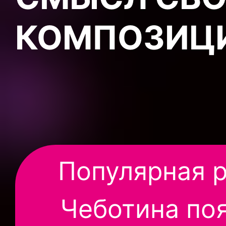
КОМПОЗИЦИ
Популярная 
Чеботина по