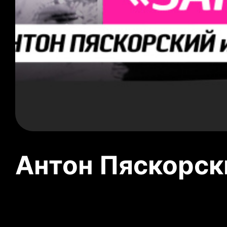
Антон Пяскорски