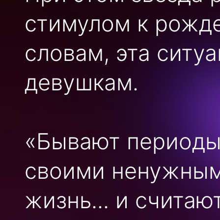
стимулом к рожде
словам, эта ситу
девушкам.
«Бывают периоды,
своими ненужным
жизнь... и считаю