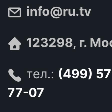
info@ru.tv
123298, г. Мо
тел.:
(499) 5
77-07