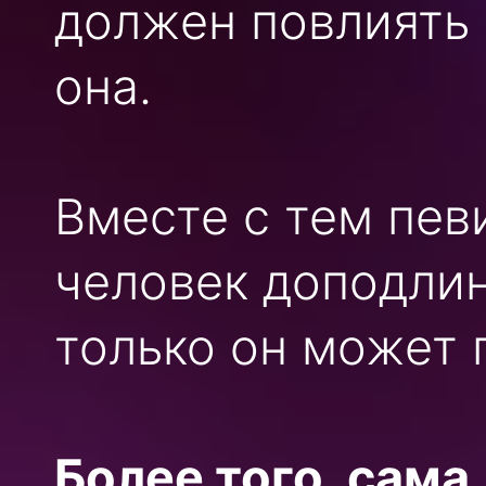
должен повлиять 
она.
Вместе с тем пев
человек доподлин
только он может 
Более того, сам