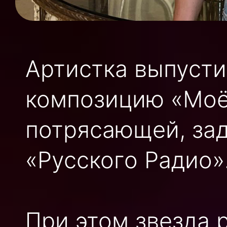
Артистка выпуст
композицию «Моё
потрясающей, зад
«Русского Радио»
При этом звезда р