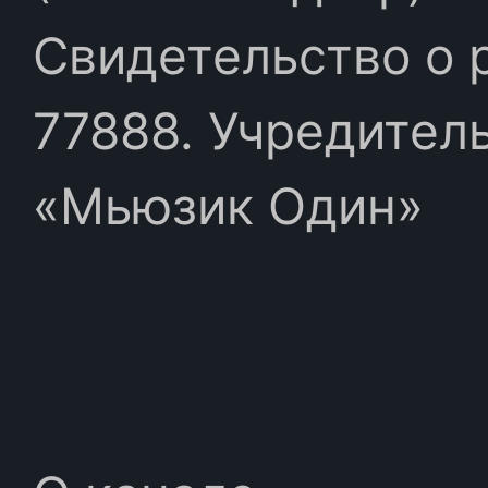
Свидетельство о 
77888. Учредител
«Мьюзик Один»