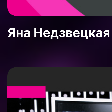
Яна Недзвецкая