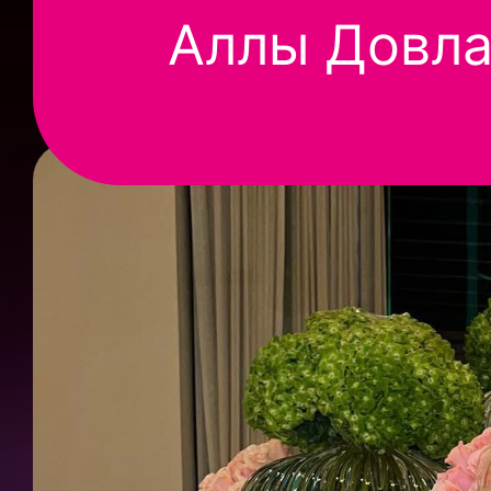
Аллы Довла