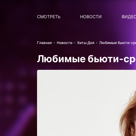
Поиск
НОВОСТИ
ПОПУ
СМОТРЕТЬ
НОВОСТИ
ВИДЕ
Главная
Новости
Хиты Дня
Любимые бьюти-ср
Любимые бьюти-ср