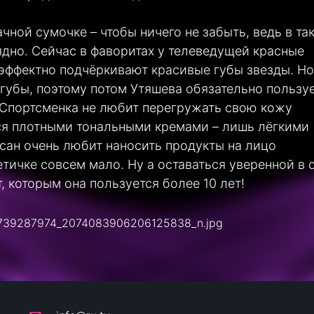
чной сумочке – чтобы ничего не забыть, ведь в та
ядно. Сейчас в фаворитах у телеведущей красные
эффектно подчёркивают красивые губы звезды. Но
губы, поэтому потом Утяшева обязательно пользу
портсменка не любит перегружать свою кожу
ся плотными тональными кремами – лишь лёгкими
йсан очень любит наносить продукты на лицо
етичке совсем мало. Ну а оставаться уверенной в 
 которым она пользуется более 10 лет!