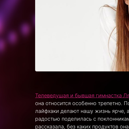
Телеведущая и бывшая гимнастка Л
она относится особенно трепетно. 
лайфхаки делают нашу жизнь ярче, а
радостью поделилась с поклонникам
рассказала, без каких продуктов он